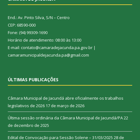
End.: Av. Pinto Silva, S/N – Centro
CEP: 68590-000
Fone: (94) 99309-1690
Horário de atendimento: 08:00 às 13:00
E-mail: contato@camaradejacunda.pa.gov.br |
camaramunicipaldejacunda.pa@gmail.com
ÚLTIMAS PUBLICAÇÕES
Câmara Municipal de Jacundá abre oficialmente os trabalhos
legislativos de 2026
17 de março de 2026
Última sessão ordinária da Câmara Municipal de Jacundá/PA
22
de dezembro de 2025
Edital de Convocação para Sessão Solene – 31/03/2025
28 de