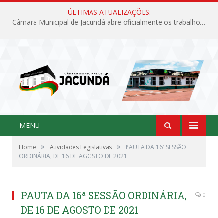
ÚLTIMAS ATUALIZAÇÕES:
Câmara Municipal de Jacundá abre oficialmente os trabalhos legislativos de 2026
MENU
»
»
Home
Atividades Legislativas
PAUTA DA 16ª SESSÃO
ORDINÁRIA, DE 16 DE AGOSTO DE 2021
PAUTA DA 16ª SESSÃO ORDINÁRIA,
0
DE 16 DE AGOSTO DE 2021