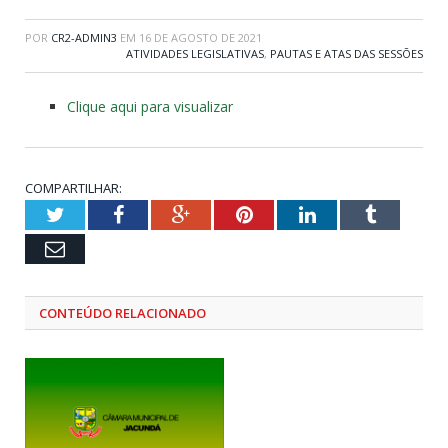
POR
CR2-ADMIN3
EM
16 DE AGOSTO DE 2021
ATIVIDADES LEGISLATIVAS
,
PAUTAS E ATAS DAS SESSÕES
Clique aqui para visualizar
COMPARTILHAR:
Twitter
Facebook
Google+
Pinterest
LinkedIn
Tumblr
Email
CONTEÚDO RELACIONADO