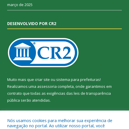
março de 2025
DESENVOLVIDO POR CR2
Muito mais que
criar site
ou
sistema para prefeituras
!
Realizamos uma
assessoria
completa, onde garantimos em
contrato que todas as exigências das
leis de transparência
pública
serão atendidas.
Conheça o
PNTP
e o
Radar da Transparência Pública
Nós usamos cookies para melhorar sua experiência de
navegação no portal. Ao utilizar nosso portal, você