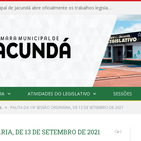
Câmara Municipal de Jacundá abre oficialmente os trabalhos legislativos de 2026
RA
ATIVIDADES DO LEGISLATIVO
SESSÕES
»
s
PAUTA DA 19ª SESSÃO ORDINÁRIA, DE 13 DE SETEMBRO DE 2021
IA, DE 13 DE SETEMBRO DE 2021
0