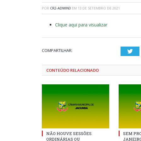
POR
CR2-ADMIN3
EM
13 DE SETEMBRO DE 2021
Clique aqui para visualizar
COMPARTILHAR:
Twi
CONTEÚDO RELACIONADO
NÃO HOUVE SESSÕES
SEM PRO
ORDINÁRIAS OU
JANEIRO