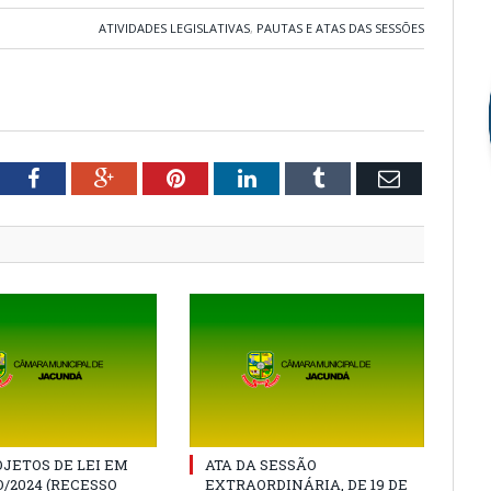
ATIVIDADES LEGISLATIVAS
,
PAUTAS E ATAS DAS SESSÕES
tter
Facebook
Google+
Pinterest
LinkedIn
Tumblr
Email
JETOS DE LEI EM
ATA DA SESSÃO
/2024 (RECESSO
EXTRAORDINÁRIA, DE 19 DE