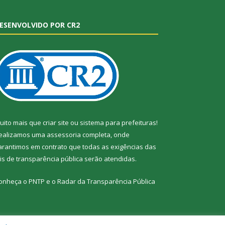
ESENVOLVIDO POR CR2
uito mais que
criar site
ou
sistema para prefeituras
!
ealizamos uma
assessoria
completa, onde
arantimos em contrato que todas as exigências das
eis de transparência pública
serão atendidas.
onheça o
PNTP
e o
Radar da Transparência Pública