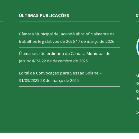
ÚLTIMAS PUBLICAÇÕES
D
Câmara Municipal de Jacundá abre oficialmente os
trabalhos legislativos de 2026
17 de março de 2026
Última sessão ordinária da Câmara Municipal de
Jacundá/PA
22 de dezembro de 2025
Edital de Convocação para Sessão Solene –
M
31/03/2025
28 de março de 2025
R
g
l
C