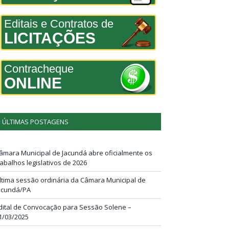
Editais e Contratos de
LICITAÇÕES
Contracheque
ONLINE
ÚLTIMAS POSTAGENS
âmara Municipal de Jacundá abre oficialmente os
rabalhos legislativos de 2026
ltima sessão ordinária da Câmara Municipal de
acundá/PA
dital de Convocação para Sessão Solene –
1/03/2025