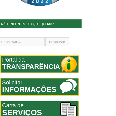
NÃO ENCONTROU O QUE QUERIA?
Portal da
TRANSPARÊNCIA
Solicitar
INFORMAÇÕES
Carta de
SERVIÇOS