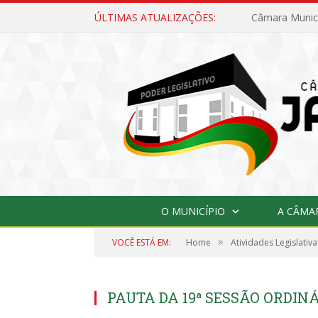
ÚLTIMAS ATUALIZAÇÕES:
O MUNICÍPIO
A CÂMA
»
VOCÊ ESTÁ EM:
Home
Atividades Legislativa
PAUTA DA 19ª SESSÃO ORDINÁR