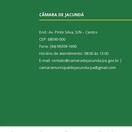
CÂMARA DE JACUNDÁ
End.: Av. Pinto Silva, S/N – Centro
CEP: 68590-000
Fone: (94) 99309-1690
Horário de atendimento: 08:00 às 13:00
E-mail: contato@camaradejacunda.pa.gov.br |
camaramunicipaldejacunda.pa@gmail.com