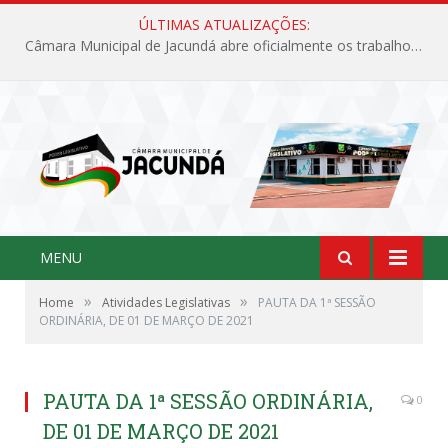
ÚLTIMAS ATUALIZAÇÕES:
Câmara Municipal de Jacundá abre oficialmente os trabalhos legislativos de 2026
MENU
»
»
Home
Atividades Legislativas
PAUTA DA 1ª SESSÃO
ORDINÁRIA, DE 01 DE MARÇO DE 2021
PAUTA DA 1ª SESSÃO ORDINÁRIA,
0
DE 01 DE MARÇO DE 2021