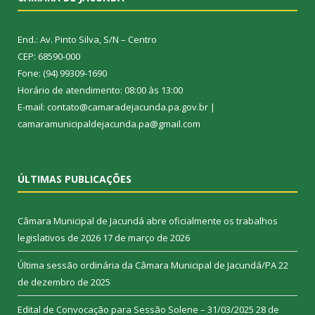
End.: Av. Pinto Silva, S/N – Centro
CEP: 68590-000
Fone: (94) 99309-1690
Horário de atendimento: 08:00 às 13:00
E-mail: contato@camaradejacunda.pa.gov.br |
camaramunicipaldejacunda.pa@gmail.com
ÚLTIMAS PUBLICAÇÕES
Câmara Municipal de Jacundá abre oficialmente os trabalhos
legislativos de 2026
17 de março de 2026
Última sessão ordinária da Câmara Municipal de Jacundá/PA
22
de dezembro de 2025
Edital de Convocação para Sessão Solene – 31/03/2025
28 de