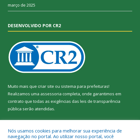
março de 2025
DESENVOLVIDO POR CR2
Muito mais que
criar site
ou
sistema para prefeituras
!
Realizamos uma
assessoria
completa, onde garantimos em
contrato que todas as exigências das
leis de transparência
pública
serão atendidas.
Conheça o
PNTP
e o
Radar da Transparência Pública
Nós usamos cookies para melhorar sua experiência de
navegação no portal. Ao utilizar nosso portal, você