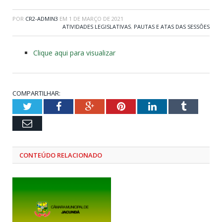
POR
CR2-ADMIN3
EM
1 DE MARÇO DE 2021
ATIVIDADES LEGISLATIVAS
,
PAUTAS E ATAS DAS SESSÕES
Clique aqui para visualizar
COMPARTILHAR:
Twitter
Facebook
Google+
Pinterest
LinkedIn
Tumblr
Email
CONTEÚDO RELACIONADO