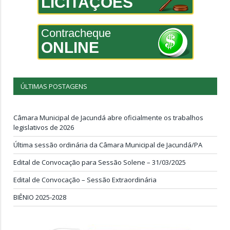
LICITAÇÕES
Contracheque
ONLINE
ÚLTIMAS POSTAGENS
Câmara Municipal de Jacundá abre oficialmente os trabalhos
legislativos de 2026
Última sessão ordinária da Câmara Municipal de Jacundá/PA
Edital de Convocação para Sessão Solene – 31/03/2025
Edital de Convocação – Sessão Extraordinária
BIÊNIO 2025-2028