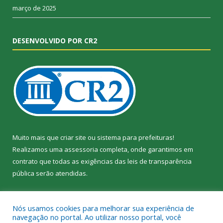
março de 2025
DESENVOLVIDO POR CR2
Muito mais que
criar site
ou
sistema para prefeituras
!
Realizamos uma
assessoria
completa, onde garantimos em
contrato que todas as exigências das
leis de transparência
pública
serão atendidas.
Conheça o
PNTP
e o
Radar da Transparência Pública
Nós usamos cookies para melhorar sua experiência de
navegação no portal. Ao utilizar nosso portal, você