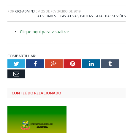
POR
CR2-ADMIN3
EM
25 DE FEVEREIRO DE 2019
ATIVIDADES LEGISLATIVAS
,
PAUTAS E ATAS DAS SESSÕES
Clique aqui para visualizar
COMPARTILHAR:
Twitter
Facebook
Google+
Pinterest
LinkedIn
Tumblr
Email
CONTEÚDO RELACIONADO