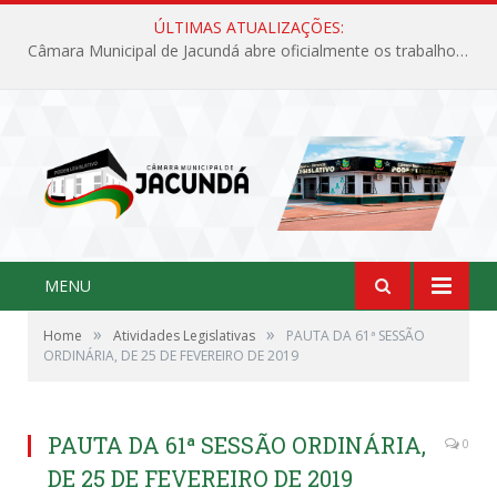
ÚLTIMAS ATUALIZAÇÕES:
Câmara Municipal de Jacundá abre oficialmente os trabalhos legislativos de 2026
MENU
»
»
Home
Atividades Legislativas
PAUTA DA 61ª SESSÃO
ORDINÁRIA, DE 25 DE FEVEREIRO DE 2019
PAUTA DA 61ª SESSÃO ORDINÁRIA,
0
DE 25 DE FEVEREIRO DE 2019