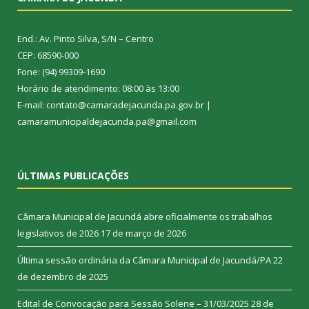
End.: Av. Pinto Silva, S/N – Centro
CEP: 68590-000
Fone: (94) 99309-1690
Horário de atendimento: 08:00 às 13:00
E-mail: contato@camaradejacunda.pa.gov.br |
camaramunicipaldejacunda.pa@gmail.com
ÚLTIMAS PUBLICAÇÕES
Câmara Municipal de Jacundá abre oficialmente os trabalhos
legislativos de 2026
17 de março de 2026
Última sessão ordinária da Câmara Municipal de Jacundá/PA
22
de dezembro de 2025
Edital de Convocação para Sessão Solene – 31/03/2025
28 de