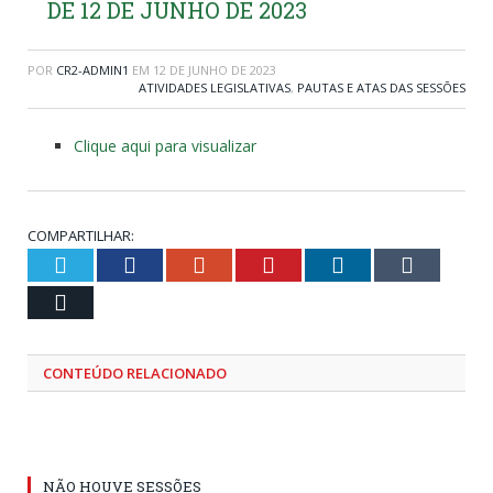
DE 12 DE JUNHO DE 2023
POR
CR2-ADMIN1
EM
12 DE JUNHO DE 2023
ATIVIDADES LEGISLATIVAS
,
PAUTAS E ATAS DAS SESSÕES
Clique aqui para visualizar
COMPARTILHAR:
Twitter
Facebook
Google+
Pinterest
LinkedIn
Tumblr
Email
CONTEÚDO RELACIONADO
NÃO HOUVE SESSÕES