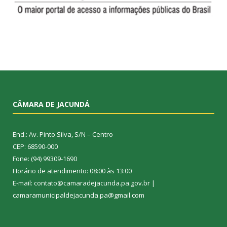
CÂMARA DE JACUNDÁ
End.: Av. Pinto Silva, S/N – Centro
CEP: 68590-000
Fone: (94) 99309-1690
Horário de atendimento: 08:00 às 13:00
E-mail: contato@camaradejacunda.pa.gov.br |
camaramunicipaldejacunda.pa@gmail.com