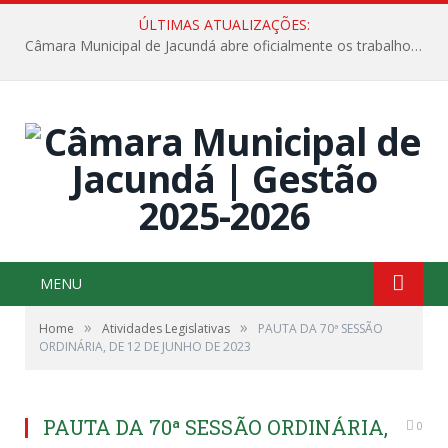
ÚLTIMAS ATUALIZAÇÕES:
Câmara Municipal de Jacundá abre oficialmente os trabalhos legislativos de 2026
MENU
»
»
Home
Atividades Legislativas
PAUTA DA 70ª SESSÃO
ORDINÁRIA, DE 12 DE JUNHO DE 2023
PAUTA DA 70ª SESSÃO ORDINÁRIA,
0