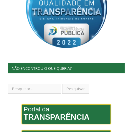
NÃO ENCONTROU O QUE QUERIA?
Portal da
TRANSPARÊNCIA