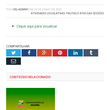
POR
CR2-ADMIN1
EM
26 DE JUNHO DE 2023
ATIVIDADES LEGISLATIVAS
,
PAUTAS E ATAS DAS SESSÕES
Clique aqui para visualizar
COMPARTILHAR:
Twitter
Facebook
Google+
Pinterest
LinkedIn
Tumblr
Email
CONTEÚDO RELACIONADO