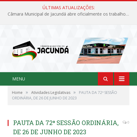
ÚLTIMAS ATUALIZAÇÕES:
Câmara Municipal de Jacundá abre oficialmente os trabalhos legislativos de 2026
MENU
»
»
Home
Atividades Legislativas
PAUTA DA 72ª SESSÃO
ORDINÁRIA, DE 26 DE JUNHO DE 2023
PAUTA DA 72ª SESSÃO ORDINÁRIA,
0
DE 26 DE JUNHO DE 2023