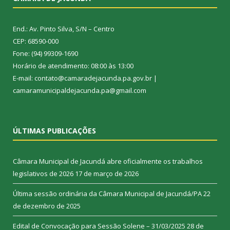
End.: Av. Pinto Silva, S/N – Centro
CEP: 68590-000
Fone: (94) 99309-1690
Horário de atendimento: 08:00 às 13:00
E-mail: contato@camaradejacunda.pa.gov.br |
camaramunicipaldejacunda.pa@gmail.com
ÚLTIMAS PUBLICAÇÕES
Câmara Municipal de Jacundá abre oficialmente os trabalhos
legislativos de 2026
17 de março de 2026
Última sessão ordinária da Câmara Municipal de Jacundá/PA
22
de dezembro de 2025
Edital de Convocação para Sessão Solene – 31/03/2025
28 de