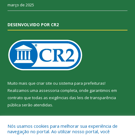
março de 2025
DESENVOLVIDO POR CR2
Muito mais que
criar site
ou
sistema para prefeituras
!
Realizamos uma
assessoria
completa, onde garantimos em
contrato que todas as exigências das
leis de transparência
pública
serão atendidas.
Conheça o
PNTP
e o
Radar da Transparência Pública
Nós usamos cookies para melhorar sua experiência de
navegação no portal. Ao utilizar nosso portal, você