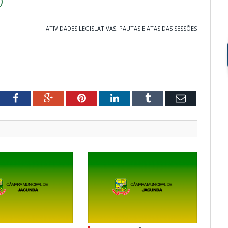
)
ATIVIDADES LEGISLATIVAS
,
PAUTAS E ATAS DAS SESSÕES
tter
Facebook
Google+
Pinterest
LinkedIn
Tumblr
Email