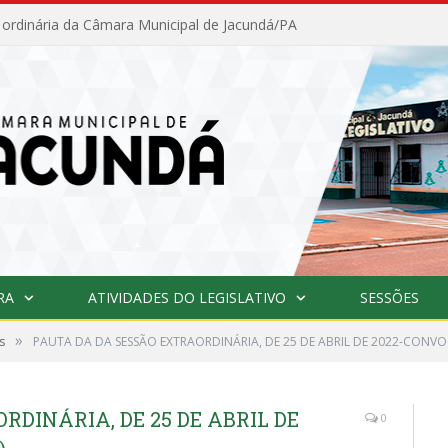
 ordinária da Câmara Municipal de Jacundá/PA
RA
ATIVIDADES DO LEGISLATIVO
SESSÕES
»
s
PAUTA DA DA SESSÃO EXTRAORDINÁRIA, DE 25 DE ABRIL DE 2022-CONVO
RDINÁRIA, DE 25 DE ABRIL DE
0