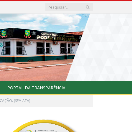
PORTAL DA TRANSPARÊNCIA
CAÇÃO. (SEM ATA)