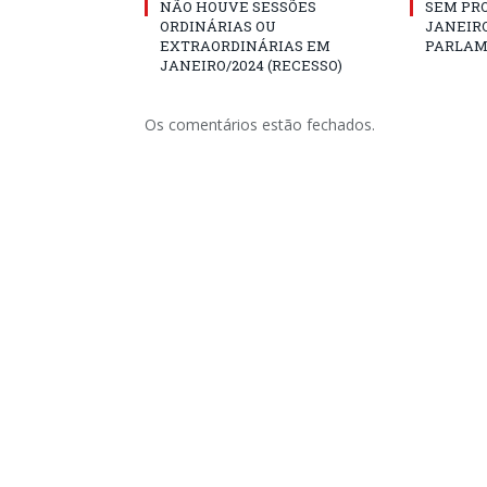
NÃO HOUVE SESSÕES
SEM PRO
ORDINÁRIAS OU
JANEIRO
EXTRAORDINÁRIAS EM
PARLAM
JANEIRO/2024 (RECESSO)
Os comentários estão fechados.