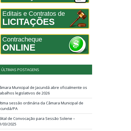
Editais e Contratos de
LICITAÇÕES
Contracheque
ONLINE
ÚLTIMAS POSTAGENS
âmara Municipal de Jacundá abre oficialmente os
rabalhos legislativos de 2026
ltima sessão ordinária da Câmara Municipal de
acundá/PA
dital de Convocação para Sessão Solene –
1/03/2025