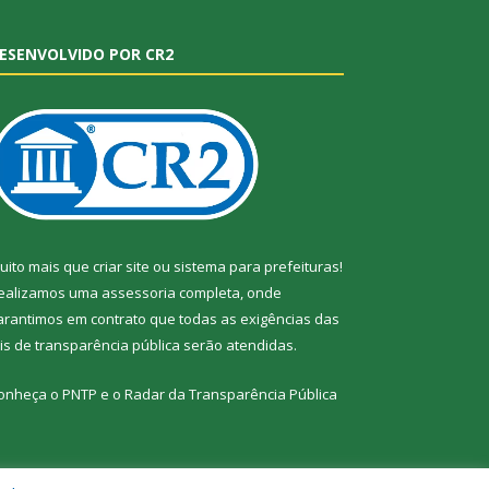
ESENVOLVIDO POR CR2
uito mais que
criar site
ou
sistema para prefeituras
!
ealizamos uma
assessoria
completa, onde
arantimos em contrato que todas as exigências das
eis de transparência pública
serão atendidas.
onheça o
PNTP
e o
Radar da Transparência Pública