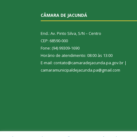
CÂMARA DE JACUNDÁ
End.: Av. Pinto Silva, S/N – Centro
CEP: 68590-000
Fone: (94) 99309-1690
Horário de atendimento: 08:00 às 13:00
E-mail: contato@camaradejacunda.pa.gov.br |
camaramunicipaldejacunda.pa@gmail.com