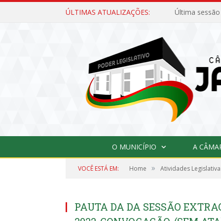
ÚLTIMAS ATUALIZAÇÕES:
Última sessão
O MUNICÍPIO
A CÂMA
»
VOCÊ ESTÁ EM:
Home
Atividades Legislativa
PAUTA DA DA SESSÃO EXTRAO