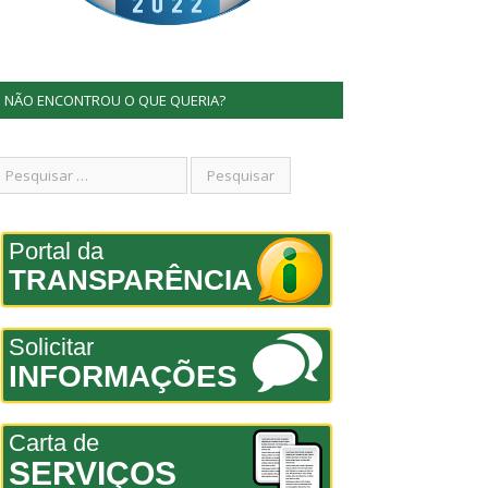
NÃO ENCONTROU O QUE QUERIA?
Portal da
TRANSPARÊNCIA
Solicitar
INFORMAÇÕES
Carta de
SERVIÇOS