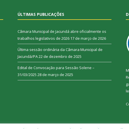
ÚLTIMAS PUBLICAÇÕES
D
Câmara Municipal de Jacundá abre oficialmente os
trabalhos legislativos de 2026
17 de março de 2026
Última sessão ordinária da Câmara Municipal de
Jacundá/PA
22 de dezembro de 2025
Edital de Convocação para Sessão Solene –
M
31/03/2025
28 de março de 2025
R
g
l
C