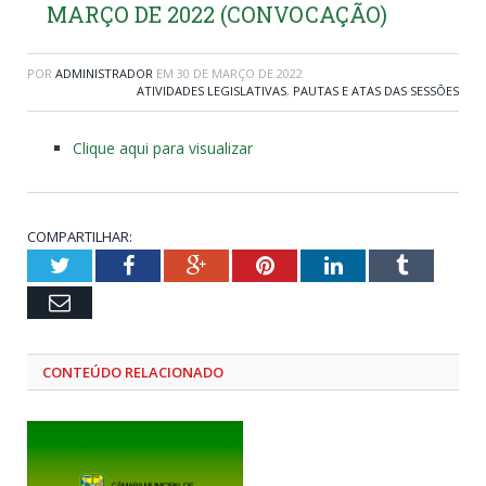
MARÇO DE 2022 (CONVOCAÇÃO)
POR
ADMINISTRADOR
EM
30 DE MARÇO DE 2022
ATIVIDADES LEGISLATIVAS
,
PAUTAS E ATAS DAS SESSÕES
Clique aqui para visualizar
COMPARTILHAR:
Twitter
Facebook
Google+
Pinterest
LinkedIn
Tumblr
Email
CONTEÚDO RELACIONADO