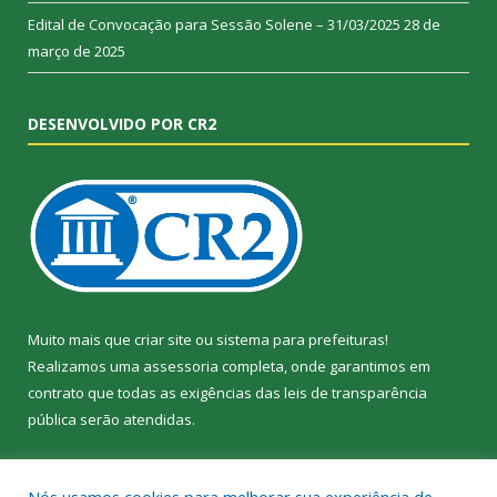
Edital de Convocação para Sessão Solene – 31/03/2025
28 de
março de 2025
DESENVOLVIDO POR CR2
Muito mais que
criar site
ou
sistema para prefeituras
!
Realizamos uma
assessoria
completa, onde garantimos em
contrato que todas as exigências das
leis de transparência
pública
serão atendidas.
Conheça o
PNTP
e o
Radar da Transparência Pública