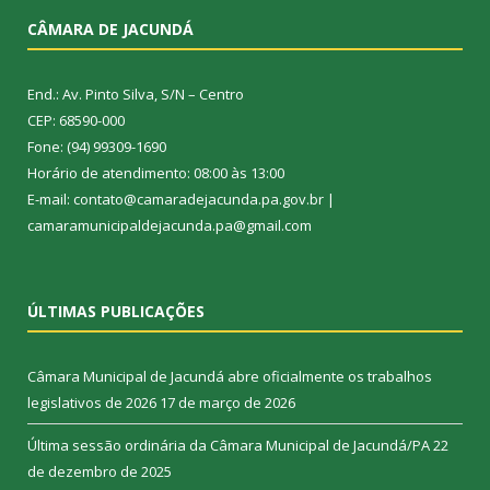
CÂMARA DE JACUNDÁ
End.: Av. Pinto Silva, S/N – Centro
CEP: 68590-000
Fone: (94) 99309-1690
Horário de atendimento: 08:00 às 13:00
E-mail: contato@camaradejacunda.pa.gov.br |
camaramunicipaldejacunda.pa@gmail.com
ÚLTIMAS PUBLICAÇÕES
Câmara Municipal de Jacundá abre oficialmente os trabalhos
legislativos de 2026
17 de março de 2026
Última sessão ordinária da Câmara Municipal de Jacundá/PA
22
de dezembro de 2025