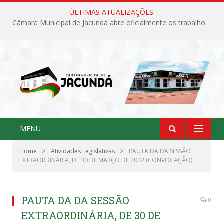
ÚLTIMAS ATUALIZAÇÕES:
Câmara Municipal de Jacundá abre oficialmente os trabalhos legislativos de 2026
MENU
»
»
Home
Atividades Legislativas
PAUTA DA DA SESSÃO
EXTRAORDINÁRIA, DE 30 DE MARÇO DE 2022 (CONVOCAÇÃO)
PAUTA DA DA SESSÃO
0
EXTRAORDINÁRIA, DE 30 DE