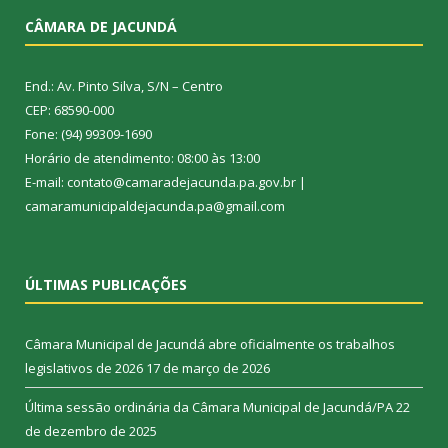
CÂMARA DE JACUNDÁ
End.: Av. Pinto Silva, S/N – Centro
CEP: 68590-000
Fone: (94) 99309-1690
Horário de atendimento: 08:00 às 13:00
E-mail: contato@camaradejacunda.pa.gov.br |
camaramunicipaldejacunda.pa@gmail.com
ÚLTIMAS PUBLICAÇÕES
Câmara Municipal de Jacundá abre oficialmente os trabalhos
legislativos de 2026
17 de março de 2026
Última sessão ordinária da Câmara Municipal de Jacundá/PA
22
de dezembro de 2025