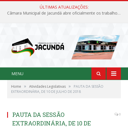
ÚLTIMAS ATUALIZAÇÕES:
Câmara Municipal de Jacundá abre oficialmente os trabalhos legislativos de 2026
MENU
»
»
Home
Atividades Legislativas
PAUTA DA SESSÃO
EXTRAORDINÁRIA, DE 10 DE JULHO DE 2018
PAUTA DA SESSÃO
0
EXTRAORDINÁRIA, DE 10 DE