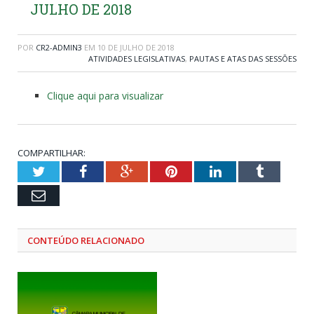
JULHO DE 2018
POR
CR2-ADMIN3
EM
10 DE JULHO DE 2018
ATIVIDADES LEGISLATIVAS
,
PAUTAS E ATAS DAS SESSÕES
Clique aqui para visualizar
COMPARTILHAR:
Twitter
Facebook
Google+
Pinterest
LinkedIn
Tumblr
Email
CONTEÚDO RELACIONADO