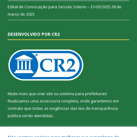
Edital de Convocação para Sessão Solene – 31/03/2025
28 de
março de 2025
DESENVOLVIDO POR CR2
Muito mais que
criar site
ou
sistema para prefeituras
!
Realizamos uma
assessoria
completa, onde garantimos em
contrato que todas as exigências das
leis de transparência
pública
serão atendidas.
Conheça o
PNTP
e o
Radar da Transparência Pública