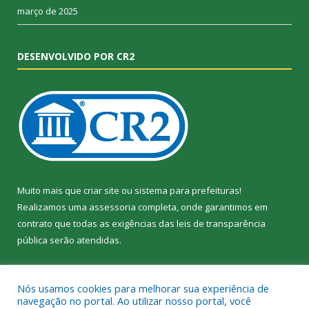
março de 2025
DESENVOLVIDO POR CR2
Muito mais que
criar site
ou
sistema para prefeituras
!
Realizamos uma
assessoria
completa, onde garantimos em
contrato que todas as exigências das
leis de transparência
pública
serão atendidas.
Conheça o
PNTP
e o
Radar da Transparência Pública
Nós usamos cookies para melhorar sua experiência de
navegação no portal. Ao utilizar nosso portal, você