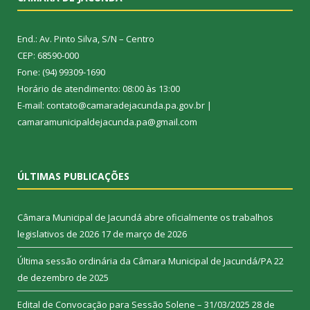
End.: Av. Pinto Silva, S/N – Centro
CEP: 68590-000
Fone: (94) 99309-1690
Horário de atendimento: 08:00 às 13:00
E-mail: contato@camaradejacunda.pa.gov.br |
camaramunicipaldejacunda.pa@gmail.com
ÚLTIMAS PUBLICAÇÕES
Câmara Municipal de Jacundá abre oficialmente os trabalhos
legislativos de 2026
17 de março de 2026
Última sessão ordinária da Câmara Municipal de Jacundá/PA
22
de dezembro de 2025
Edital de Convocação para Sessão Solene – 31/03/2025
28 de