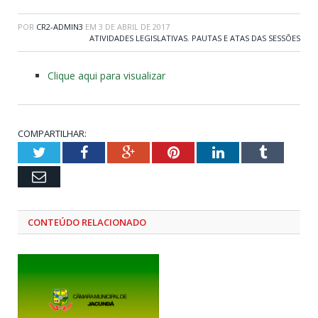
POR
CR2-ADMIN3
EM
3 DE ABRIL DE 2017
ATIVIDADES LEGISLATIVAS
,
PAUTAS E ATAS DAS SESSÕES
Clique aqui para visualizar
COMPARTILHAR:
Twitter
Facebook
Google+
Pinterest
LinkedIn
Tumblr
Email
CONTEÚDO RELACIONADO