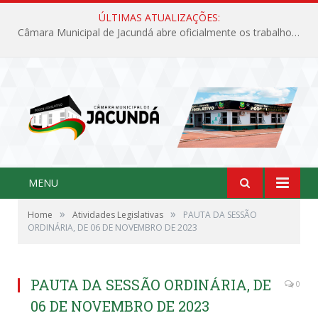
ÚLTIMAS ATUALIZAÇÕES:
Câmara Municipal de Jacundá abre oficialmente os trabalhos legislativos de 2026
MENU
»
»
Home
Atividades Legislativas
PAUTA DA SESSÃO
ORDINÁRIA, DE 06 DE NOVEMBRO DE 2023
PAUTA DA SESSÃO ORDINÁRIA, DE
0
06 DE NOVEMBRO DE 2023