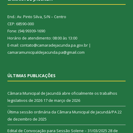
End.: Av. Pinto Silva, S/N – Centro
CEP: 68590-000
Fone: (94) 99309-1690
Horário de atendimento: 08:00 às 13:00
E-mail: contato@camaradejacunda.pa.gov.br |
camaramunicipaldejacunda.pa@gmail.com
ÚLTIMAS PUBLICAÇÕES
Câmara Municipal de Jacundá abre oficialmente os trabalhos
legislativos de 2026
17 de março de 2026
Última sessão ordinária da Câmara Municipal de Jacundá/PA
22
de dezembro de 2025
Edital de Convocação para Sessão Solene – 31/03/2025
28 de