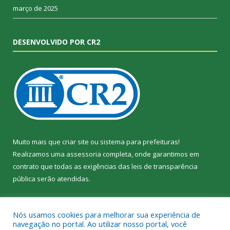
março de 2025
DESENVOLVIDO POR CR2
Muito mais que
criar site
ou
sistema para prefeituras
!
Realizamos uma
assessoria
completa, onde garantimos em
contrato que todas as exigências das
leis de transparência
pública
serão atendidas.
Conheça o
PNTP
e o
Radar da Transparência Pública
Nós usamos cookies para melhorar sua experiência de
navegação no portal. Ao utilizar nosso portal, você