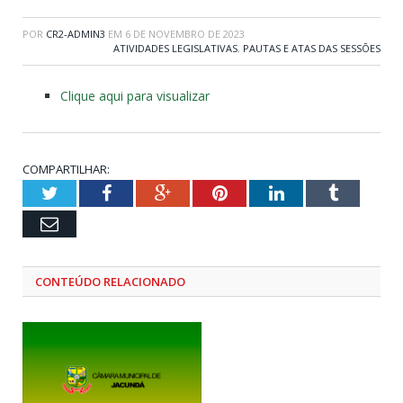
POR
CR2-ADMIN3
EM
6 DE NOVEMBRO DE 2023
ATIVIDADES LEGISLATIVAS
,
PAUTAS E ATAS DAS SESSÕES
Clique aqui para visualizar
COMPARTILHAR:
Twitter
Facebook
Google+
Pinterest
LinkedIn
Tumblr
Email
CONTEÚDO RELACIONADO