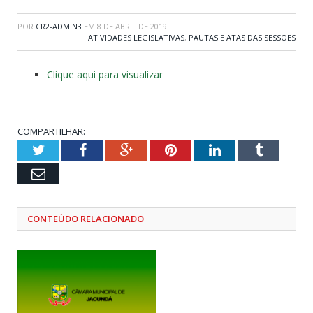
POR
CR2-ADMIN3
EM
8 DE ABRIL DE 2019
ATIVIDADES LEGISLATIVAS
,
PAUTAS E ATAS DAS SESSÕES
Clique aqui para visualizar
COMPARTILHAR:
Twitter
Facebook
Google+
Pinterest
LinkedIn
Tumblr
Email
CONTEÚDO RELACIONADO