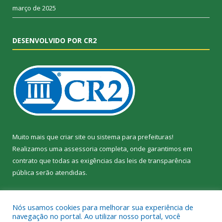
março de 2025
DESENVOLVIDO POR CR2
Muito mais que
criar site
ou
sistema para prefeituras
!
Realizamos uma
assessoria
completa, onde garantimos em
contrato que todas as exigências das
leis de transparência
pública
serão atendidas.
Conheça o
PNTP
e o
Radar da Transparência Pública
Nós usamos cookies para melhorar sua experiência de
navegação no portal. Ao utilizar nosso portal, você