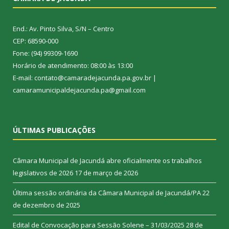
End.: Av. Pinto Silva, S/N – Centro
CEP: 68590-000
Fone: (94) 99309-1690
Horário de atendimento: 08:00 às 13:00
E-mail: contato@camaradejacunda.pa.gov.br |
camaramunicipaldejacunda.pa@gmail.com
ÚLTIMAS PUBLICAÇÕES
Câmara Municipal de Jacundá abre oficialmente os trabalhos
legislativos de 2026
17 de março de 2026
Última sessão ordinária da Câmara Municipal de Jacundá/PA
22
de dezembro de 2025
Edital de Convocação para Sessão Solene – 31/03/2025
28 de