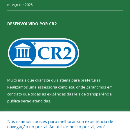
março de 2025
DESENVOLVIDO POR CR2
Muito mais que
criar site
ou
sistema para prefeituras
!
Realizamos uma
assessoria
completa, onde garantimos em
contrato que todas as exigências das
leis de transparência
pública
serão atendidas.
Conheça o
PNTP
e o
Radar da Transparência Pública
Nós usamos cookies para melhorar sua experiência de
navegação no portal. Ao utilizar nosso portal, você