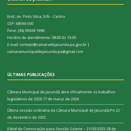
End.: Av. Pinto Silva, S/N – Centro
CEP: 68590-000
Fone: (94) 99309-1690
Horário de atendimento: 08:00 às 13:00
E-mail: contato@camaradejacunda.pa.gov.br |
camaramunicipaldejacunda.pa@gmail.com
ÚLTIMAS PUBLICAÇÕES
Câmara Municipal de Jacundá abre oficialmente os trabalhos
legislativos de 2026
17 de março de 2026
Última sessão ordinária da Câmara Municipal de Jacundá/PA
22
de dezembro de 2025
Edital de Convocação para Sessão Solene – 31/03/2025
28 de