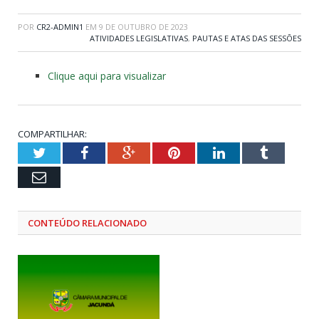
POR
CR2-ADMIN1
EM
9 DE OUTUBRO DE 2023
ATIVIDADES LEGISLATIVAS
,
PAUTAS E ATAS DAS SESSÕES
Clique aqui para visualizar
COMPARTILHAR:
Twitter
Facebook
Google+
Pinterest
LinkedIn
Tumblr
Email
CONTEÚDO RELACIONADO