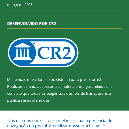
março de 2025
DESENVOLVIDO POR CR2
Muito mais que
criar site
ou
sistema para prefeituras
!
Realizamos uma
assessoria
completa, onde garantimos em
contrato que todas as exigências das
leis de transparência
pública
serão atendidas.
Conheça o
PNTP
e o
Radar da Transparência Pública
Nós usamos cookies para melhorar sua experiência de
navegação no portal. Ao utilizar nosso portal, você