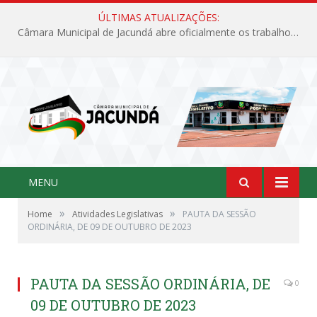
ÚLTIMAS ATUALIZAÇÕES:
Câmara Municipal de Jacundá abre oficialmente os trabalhos legislativos de 2026
MENU
»
»
Home
Atividades Legislativas
PAUTA DA SESSÃO
ORDINÁRIA, DE 09 DE OUTUBRO DE 2023
PAUTA DA SESSÃO ORDINÁRIA, DE
0
09 DE OUTUBRO DE 2023