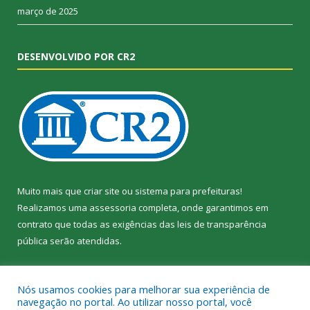
março de 2025
DESENVOLVIDO POR CR2
Muito mais que
criar site
ou
sistema para prefeituras
!
Realizamos uma
assessoria
completa, onde garantimos em
contrato que todas as exigências das
leis de transparência
pública
serão atendidas.
Conheça o
PNTP
e o
Radar da Transparência Pública
Nós usamos cookies para melhorar sua experiência de
navegação no portal. Ao utilizar nosso portal, você