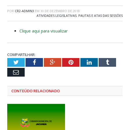
POR
CR2-ADMIN3
EM
10 DE DEZEMBRO DE 2018
ATIVIDADES LEGISLATIVAS
,
PAUTAS E ATAS DAS SESSÕES
Clique aqui para visualizar
COMPARTILHAR:
Twitter
Facebook
Google+
Pinterest
LinkedIn
Tumblr
Email
CONTEÚDO RELACIONADO