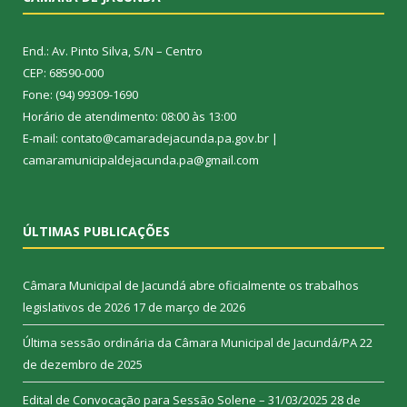
End.: Av. Pinto Silva, S/N – Centro
CEP: 68590-000
Fone: (94) 99309-1690
Horário de atendimento: 08:00 às 13:00
E-mail: contato@camaradejacunda.pa.gov.br |
camaramunicipaldejacunda.pa@gmail.com
ÚLTIMAS PUBLICAÇÕES
Câmara Municipal de Jacundá abre oficialmente os trabalhos
legislativos de 2026
17 de março de 2026
Última sessão ordinária da Câmara Municipal de Jacundá/PA
22
de dezembro de 2025
Edital de Convocação para Sessão Solene – 31/03/2025
28 de