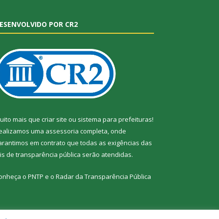
ESENVOLVIDO POR CR2
uito mais que
criar site
ou
sistema para prefeituras
!
ealizamos uma
assessoria
completa, onde
arantimos em contrato que todas as exigências das
eis de transparência pública
serão atendidas.
onheça o
PNTP
e o
Radar da Transparência Pública