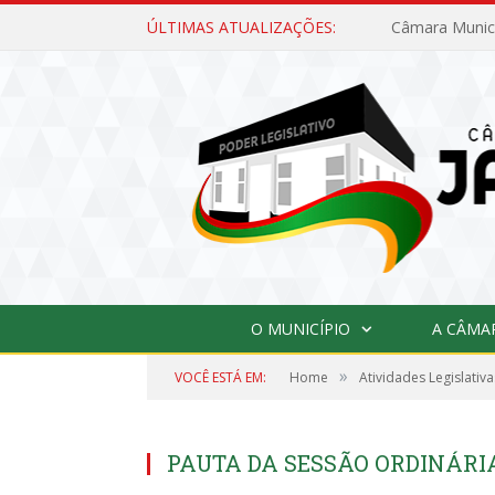
ÚLTIMAS ATUALIZAÇÕES:
O MUNICÍPIO
A CÂMA
»
VOCÊ ESTÁ EM:
Home
Atividades Legislativa
PAUTA DA SESSÃO ORDINÁRIA, 