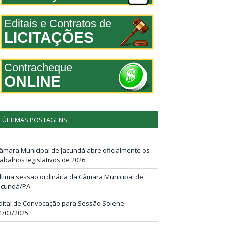
Editais e Contratos de
LICITAÇÕES
Contracheque
ONLINE
ÚLTIMAS POSTAGENS
âmara Municipal de Jacundá abre oficialmente os
rabalhos legislativos de 2026
ltima sessão ordinária da Câmara Municipal de
acundá/PA
dital de Convocação para Sessão Solene –
1/03/2025