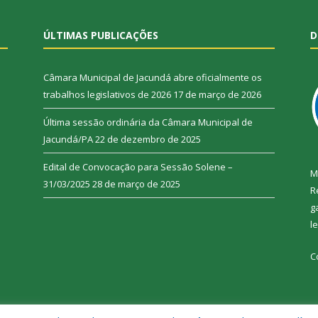
ÚLTIMAS PUBLICAÇÕES
D
Câmara Municipal de Jacundá abre oficialmente os
trabalhos legislativos de 2026
17 de março de 2026
Última sessão ordinária da Câmara Municipal de
Jacundá/PA
22 de dezembro de 2025
Edital de Convocação para Sessão Solene –
M
31/03/2025
28 de março de 2025
R
g
l
C