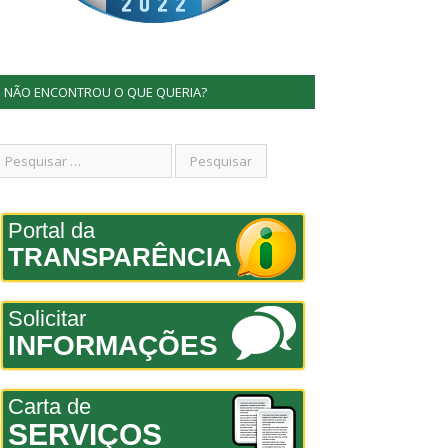
NÃO ENCONTROU O QUE QUERIA?
Portal da
TRANSPARÊNCIA
Solicitar
INFORMAÇÕES
Carta de
SERVIÇOS