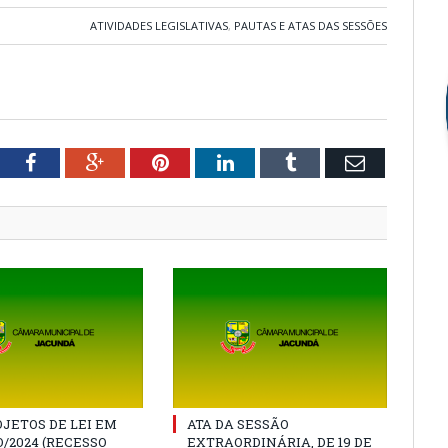
ATIVIDADES LEGISLATIVAS
,
PAUTAS E ATAS DAS SESSÕES
tter
Facebook
Google+
Pinterest
LinkedIn
Tumblr
Email
JETOS DE LEI EM
ATA DA SESSÃO
/2024 (RECESSO
EXTRAORDINÁRIA, DE 19 DE