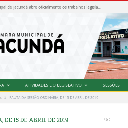
Câmara Municipal de Jacundá abre oficialmente os trabalhos legislativos de 2026
RA
ATIVIDADES DO LEGISLATIVO
SESSÕES
»
s
PAUTA DA SESSÃO ORDINÁRIA, DE 15 DE ABRIL DE 2019
DE 15 DE ABRIL DE 2019
0