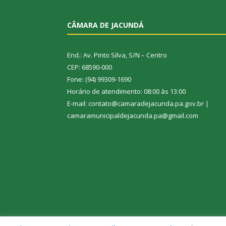
CÂMARA DE JACUNDÁ
End.: Av. Pinto Silva, S/N – Centro
CEP: 68590-000
Fone: (94) 99309-1690
Horário de atendimento: 08:00 às 13:00
E-mail: contato@camaradejacunda.pa.gov.br |
camaramunicipaldejacunda.pa@gmail.com