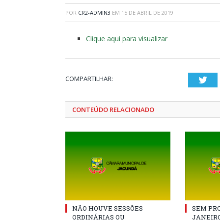
POR
CR2-ADMIN3
EM
15 DE ABRIL DE 2019
Clique aqui para visualizar
COMPARTILHAR:
Twi
CONTEÚDO RELACIONADO
NÃO HOUVE SESSÕES
SEM PRO
ORDINÁRIAS OU
JANEIRO