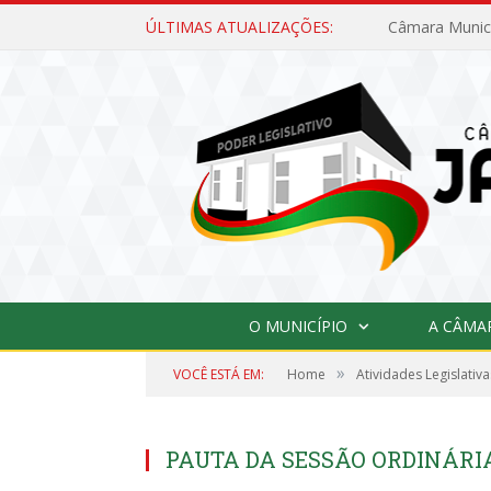
ÚLTIMAS ATUALIZAÇÕES:
O MUNICÍPIO
A CÂMA
»
VOCÊ ESTÁ EM:
Home
Atividades Legislativa
PAUTA DA SESSÃO ORDINÁRIA