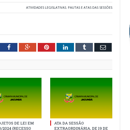
ATIVIDADES LEGISLATIVAS
,
PAUTAS E ATAS DAS SESSÕES
tter
Facebook
Google+
Pinterest
LinkedIn
Tumblr
Email
JETOS DE LEI EM
ATA DA SESSÃO
/2024 (RECESSO
EXTRAORDINÁRIA, DE 19 DE