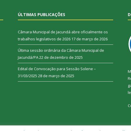
ÚLTIMAS PUBLICAÇÕES
D
Câmara Municipal de Jacundá abre oficialmente os
trabalhos legislativos de 2026
17 de março de 2026
Última sessão ordinária da Câmara Municipal de
Jacundá/PA
22 de dezembro de 2025
Edital de Convocação para Sessão Solene –
M
31/03/2025
28 de março de 2025
R
g
l
C