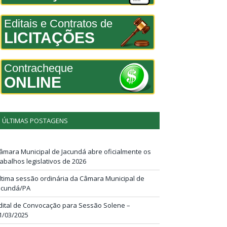
Editais e Contratos de
LICITAÇÕES
Contracheque
ONLINE
ÚLTIMAS POSTAGENS
âmara Municipal de Jacundá abre oficialmente os
rabalhos legislativos de 2026
ltima sessão ordinária da Câmara Municipal de
acundá/PA
dital de Convocação para Sessão Solene –
1/03/2025