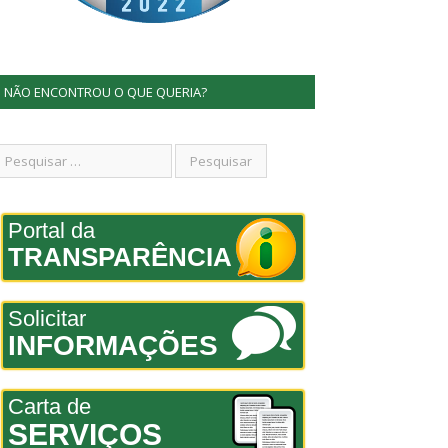
NÃO ENCONTROU O QUE QUERIA?
Portal da
TRANSPARÊNCIA
Solicitar
INFORMAÇÕES
Carta de
SERVIÇOS