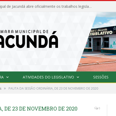
Câmara Municipal de Jacundá abre oficialmente os trabalhos legislativos de 2026
RA
ATIVIDADES DO LEGISLATIVO
SESSÕES
»
s
PAUTA DA SESSÃO ORDINÁRIA, DE 23 DE NOVEMBRO DE 2020
, DE 23 DE NOVEMBRO DE 2020
0