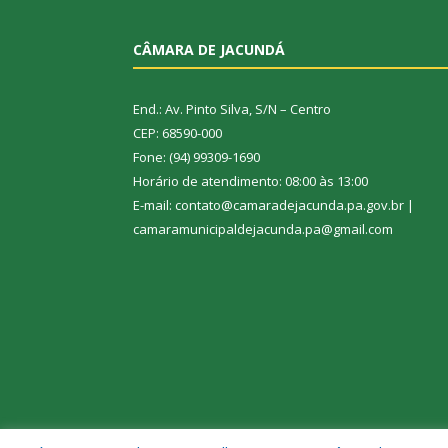
CÂMARA DE JACUNDÁ
End.: Av. Pinto Silva, S/N – Centro
CEP: 68590-000
Fone: (94) 99309-1690
Horário de atendimento: 08:00 às 13:00
E-mail: contato@camaradejacunda.pa.gov.br |
camaramunicipaldejacunda.pa@gmail.com