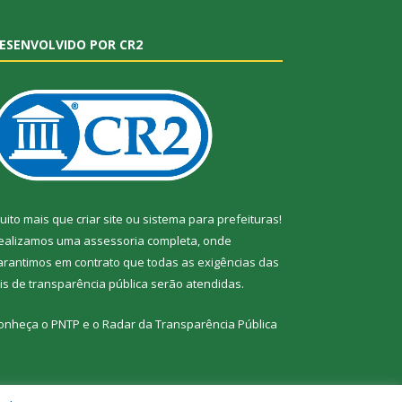
ESENVOLVIDO POR CR2
uito mais que
criar site
ou
sistema para prefeituras
!
ealizamos uma
assessoria
completa, onde
arantimos em contrato que todas as exigências das
eis de transparência pública
serão atendidas.
onheça o
PNTP
e o
Radar da Transparência Pública