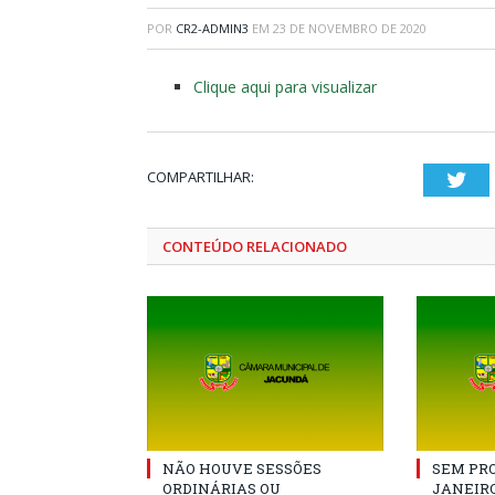
POR
CR2-ADMIN3
EM
23 DE NOVEMBRO DE 2020
Clique aqui para visualizar
COMPARTILHAR:
Twi
CONTEÚDO RELACIONADO
NÃO HOUVE SESSÕES
SEM PRO
ORDINÁRIAS OU
JANEIRO