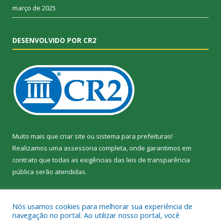
março de 2025
DESENVOLVIDO POR CR2
Muito mais que
criar site
ou
sistema para prefeituras
!
Realizamos uma
assessoria
completa, onde garantimos em
contrato que todas as exigências das
leis de transparência
pública
serão atendidas.
Conheça o
PNTP
e o
Radar da Transparência Pública
Nós usamos cookies para melhorar sua experiência de
navegação no portal. Ao utilizar nosso portal, você