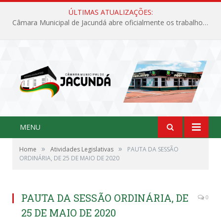
ÚLTIMAS ATUALIZAÇÕES:
Câmara Municipal de Jacundá abre oficialmente os trabalhos legislativos de 2026
MENU
»
»
Home
Atividades Legislativas
PAUTA DA SESSÃO
ORDINÁRIA, DE 25 DE MAIO DE 2020
PAUTA DA SESSÃO ORDINÁRIA, DE
0
25 DE MAIO DE 2020