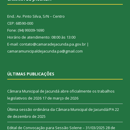
End.: Av. Pinto Silva, S/N – Centro
CEP: 68590-000
Fone: (94) 99309-1690
Horário de atendimento: 08:00 às 13:00
E-mail: contato@camaradejacunda.pa.gov.br |
camaramunicipaldejacunda.pa@gmail.com
ÚLTIMAS PUBLICAÇÕES
Câmara Municipal de Jacundá abre oficialmente os trabalhos
legislativos de 2026
17 de março de 2026
Última sessão ordinária da Câmara Municipal de Jacundá/PA
22
de dezembro de 2025
Edital de Convocação para Sessão Solene – 31/03/2025
28 de