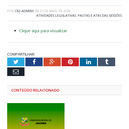
POR
CR2-ADMIN3
EM
25 DE MAIO DE 2020
ATIVIDADES LEGISLATIVAS
,
PAUTAS E ATAS DAS SESSÕES
Clique aqui para visualizar
COMPARTILHAR:
Twitter
Facebook
Google+
Pinterest
LinkedIn
Tumblr
Email
CONTEÚDO RELACIONADO