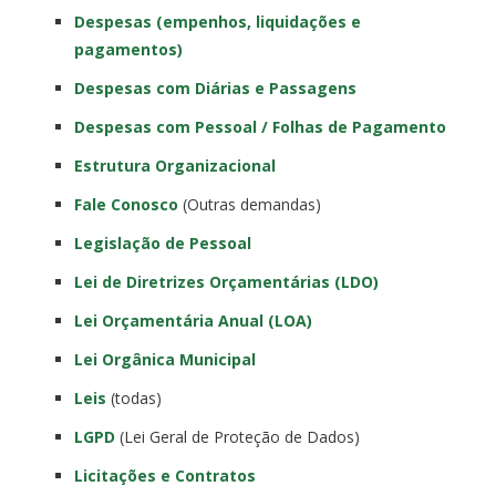
Despesas (empenhos, liquidações e
pagamentos)
Despesas com Diárias e Passagens
Despesas com Pessoal / Folhas de Pagamento
Estrutura Organizacional
Fale Conosco
(Outras demandas)
Legislação de Pessoal
Lei de Diretrizes Orçamentárias (LDO)
Lei Orçamentária Anual (LOA)
Lei Orgânica Municipal
Leis
(todas)
LGPD
(Lei Geral de Proteção de Dados)
Licitações e Contratos