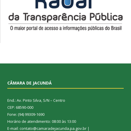
CÂMARA DE JACUNDÁ
End.: Av. Pinto Silva, S/N – Centro
CEP: 68590-000
Fone: (94) 99309-1690
Horário de atendimento: 08:00 às 13:00
E-mail: contato@camaradejacunda.pa.gov.br |