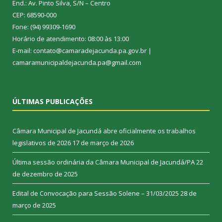
End.: Av. Pinto Silva, S/N – Centro
CEP: 68590-000
Fone: (94) 99309-1690
Horário de atendimento: 08:00 às 13:00
E-mail: contato@camaradejacunda.pa.gov.br |
camaramunicipaldejacunda.pa@gmail.com
ÚLTIMAS PUBLICAÇÕES
Câmara Municipal de Jacundá abre oficialmente os trabalhos
legislativos de 2026
17 de março de 2026
Última sessão ordinária da Câmara Municipal de Jacundá/PA
22
de dezembro de 2025
Edital de Convocação para Sessão Solene – 31/03/2025
28 de
março de 2025