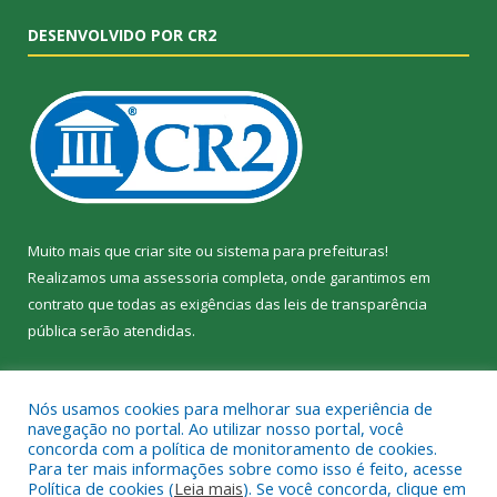
DESENVOLVIDO POR CR2
Muito mais que
criar site
ou
sistema para prefeituras
!
Realizamos uma
assessoria
completa, onde garantimos em
contrato que todas as exigências das
leis de transparência
pública
serão atendidas.
Conheça o
PNTP
e o
Radar da Transparência Pública
Nós usamos cookies para melhorar sua experiência de
navegação no portal. Ao utilizar nosso portal, você
concorda com a política de monitoramento de cookies.
Para ter mais informações sobre como isso é feito, acesse
Política de cookies (
Leia mais
). Se você concorda, clique em