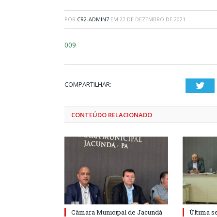
POR
CR2-ADMIN7
EM
22 DE DEZEMBRO DE 2021
009
COMPARTILHAR:
Twi
CONTEÚDO RELACIONADO
Câmara Municipal de Jacundá
Última s