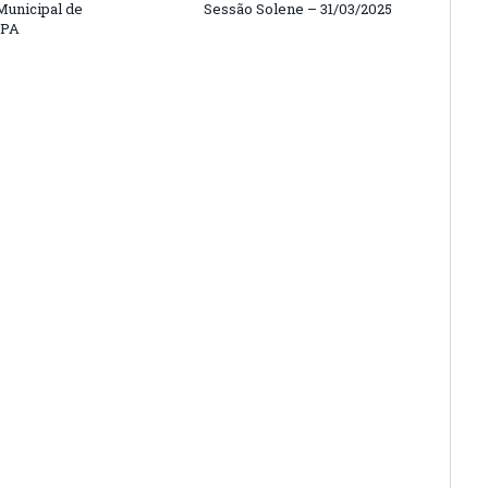
unicipal de
Sessão Solene – 31/03/2025
/PA