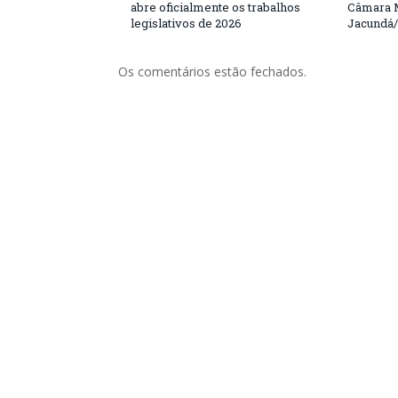
abre oficialmente os trabalhos
Câmara M
legislativos de 2026
Jacundá
Os comentários estão fechados.