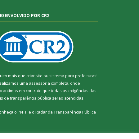
ESENVOLVIDO POR CR2
uito mais que
criar site
ou
sistema para prefeituras
!
ealizamos uma
assessoria
completa, onde
arantimos em contrato que todas as exigências das
eis de transparência pública
serão atendidas.
onheça o
PNTP
e o
Radar da Transparência Pública