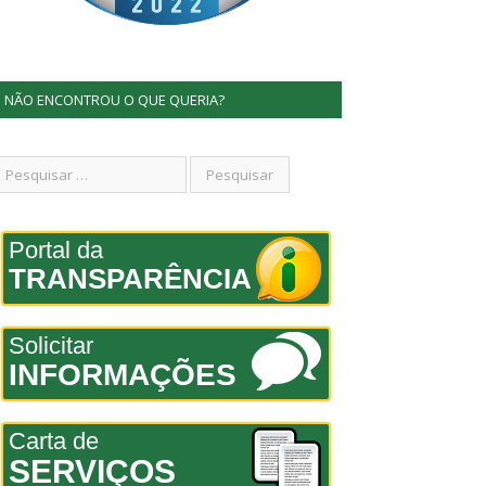
NÃO ENCONTROU O QUE QUERIA?
Portal da
TRANSPARÊNCIA
Solicitar
INFORMAÇÕES
Carta de
SERVIÇOS