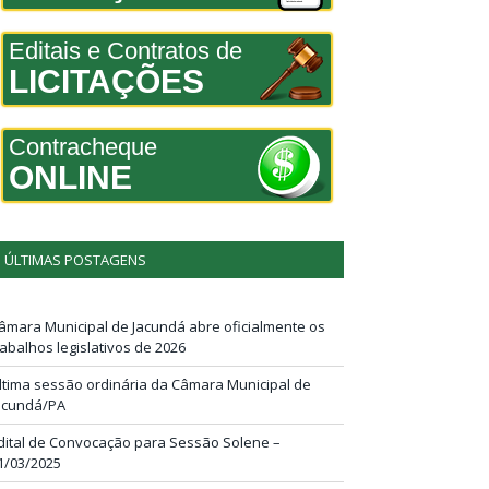
Editais e Contratos de
LICITAÇÕES
Contracheque
ONLINE
ÚLTIMAS POSTAGENS
âmara Municipal de Jacundá abre oficialmente os
rabalhos legislativos de 2026
ltima sessão ordinária da Câmara Municipal de
acundá/PA
dital de Convocação para Sessão Solene –
1/03/2025