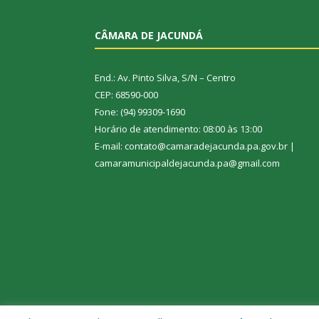
CÂMARA DE JACUNDÁ
End.: Av. Pinto Silva, S/N – Centro
CEP: 68590-000
Fone: (94) 99309-1690
Horário de atendimento: 08:00 às 13:00
E-mail: contato@camaradejacunda.pa.gov.br |
camaramunicipaldejacunda.pa@gmail.com