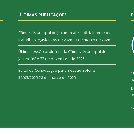
ÚLTIMAS PUBLICAÇÕES
D
Câmara Municipal de Jacundá abre oficialmente os
trabalhos legislativos de 2026
17 de março de 2026
Última sessão ordinária da Câmara Municipal de
Jacundá/PA
22 de dezembro de 2025
Edital de Convocação para Sessão Solene –
M
31/03/2025
28 de março de 2025
R
g
l
C