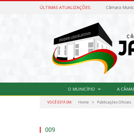
ÚLTIMAS ATUALIZAÇÕES:
O MUNICÍPIO
A CÂMA
»
VOCÊ ESTÁ EM:
Home
Publicações Oficiais
009