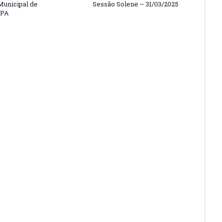
unicipal de
Sessão Solene – 31/03/2025
/PA