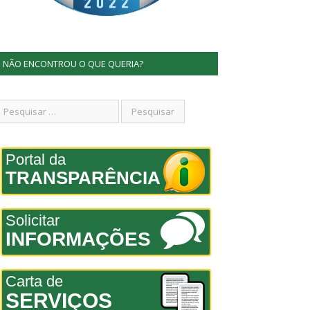
NÃO ENCONTROU O QUE QUERIA?
Portal da
TRANSPARÊNCIA
Solicitar
INFORMAÇÕES
Carta de
SERVIÇOS