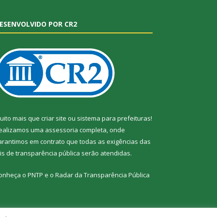
ESENVOLVIDO POR CR2
uito mais que
criar site
ou
sistema para prefeituras
!
ealizamos uma
assessoria
completa, onde
arantimos em contrato que todas as exigências das
eis de transparência pública
serão atendidas.
onheça o
PNTP
e o
Radar da Transparência Pública