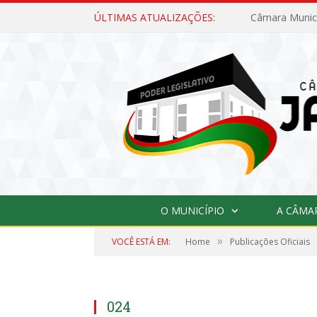
ÚLTIMAS ATUALIZAÇÕES:
O MUNICÍPIO
A CÂMA
»
VOCÊ ESTÁ EM:
Home
Publicações Oficiais
024