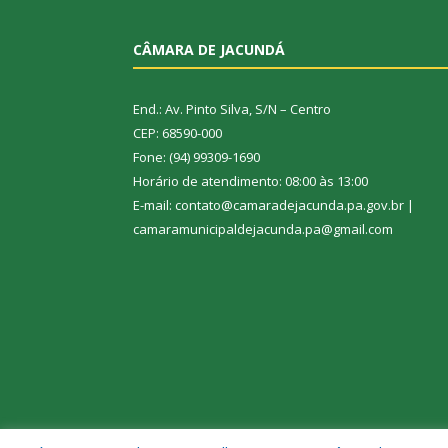
CÂMARA DE JACUNDÁ
End.: Av. Pinto Silva, S/N – Centro
CEP: 68590-000
Fone: (94) 99309-1690
Horário de atendimento: 08:00 às 13:00
E-mail: contato@camaradejacunda.pa.gov.br |
camaramunicipaldejacunda.pa@gmail.com