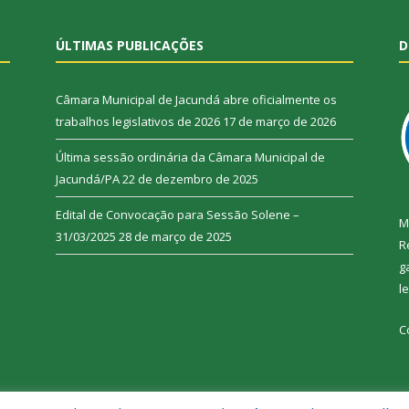
ÚLTIMAS PUBLICAÇÕES
D
Câmara Municipal de Jacundá abre oficialmente os
trabalhos legislativos de 2026
17 de março de 2026
Última sessão ordinária da Câmara Municipal de
Jacundá/PA
22 de dezembro de 2025
Edital de Convocação para Sessão Solene –
M
31/03/2025
28 de março de 2025
R
g
l
C