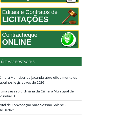
Editais e Contratos de
LICITAÇÕES
Contracheque
ONLINE
ÚLTIMAS POSTAGENS
âmara Municipal de Jacundá abre oficialmente os
rabalhos legislativos de 2026
ltima sessão ordinária da Câmara Municipal de
acundá/PA
dital de Convocação para Sessão Solene –
1/03/2025