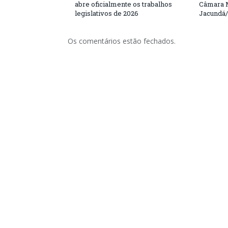
abre oficialmente os trabalhos
Câmara M
legislativos de 2026
Jacundá
Os comentários estão fechados.