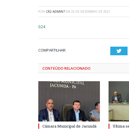
POR
CR2-ADMIN7
EM
22 DE DEZEMBRO DE 2021
024
COMPARTILHAR:
Twi
CONTEÚDO RELACIONADO
Câmara Municipal de Jacundá
Última s