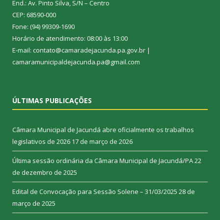
End.: Av. Pinto Silva, S/N – Centro
CEP: 68590-000
Fone: (94) 99309-1690
Horário de atendimento: 08:00 às 13:00
E-mail: contato@camaradejacunda.pa.gov.br |
camaramunicipaldejacunda.pa@gmail.com
ÚLTIMAS PUBLICAÇÕES
Câmara Municipal de Jacundá abre oficialmente os trabalhos
legislativos de 2026
17 de março de 2026
Última sessão ordinária da Câmara Municipal de Jacundá/PA
22
de dezembro de 2025
Edital de Convocação para Sessão Solene – 31/03/2025
28 de
março de 2025