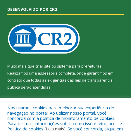
DESENVOLVIDO POR CR2
Muito mais que
criar site
ou
sistema para prefeituras
!
Realizamos uma
assessoria
completa, onde garantimos em
contrato que todas as exigências das
leis de transparência
pública
serão atendidas.
Conheça o
PNTP
e o
Radar da Transparência Pública
Nós usamos cookies para melhorar sua experiência de
navegação no portal. Ao utilizar nosso portal, você
concorda com a política de monitoramento de cookies.
Para ter mais informações sobre como isso é feito, acesse
Política de cookies (
Leia mais
). Se você concorda, clique em