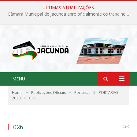
ÚLTIMAS ATUALIZAÇÕES:
Câmara Municipal de Jacundá abre oficialmente os trabalhos legislativos de 2026
MENU
»
»
»
Home
Publicações Oficiais
Portarias
PORTARIAS
»
2020
026
026
0