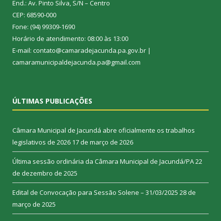
End.: Av. Pinto Silva, S/N – Centro
CEP: 68590-000
Fone: (94) 99309-1690
Horário de atendimento: 08:00 às 13:00
E-mail: contato@camaradejacunda.pa.gov.br |
camaramunicipaldejacunda.pa@gmail.com
ÚLTIMAS PUBLICAÇÕES
Câmara Municipal de Jacundá abre oficialmente os trabalhos
legislativos de 2026
17 de março de 2026
Última sessão ordinária da Câmara Municipal de Jacundá/PA
22
de dezembro de 2025
Edital de Convocação para Sessão Solene – 31/03/2025
28 de
março de 2025