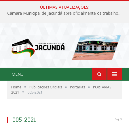
ÚLTIMAS ATUALIZAÇÕES:
Câmara Municipal de Jacundá abre oficialmente os trabalhos legislativos de 2026
MENU
»
»
»
Home
Publicações Oficiais
Portarias
PORTARIAS
»
2021
005-2021
005-2021
0