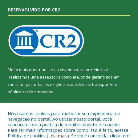
DESENVOLVIDO POR CR2
Muito mais que
criar site
ou
sistema para prefeituras
!
Realizamos uma
assessoria
completa, onde garantimos em
contrato que todas as exigências das
leis de transparência
pública
serão atendidas.
Conheça o
PNTP
e o
Radar da Transparência Pública
Nós usamos cookies para melhorar sua experiência de
navegação no portal. Ao utilizar nosso portal, você
concorda com a política de monitoramento de cookies.
Para ter mais informações sobre como isso é feito, acesse
Política de cookies (
Leia mais
). Se você concorda, clique em