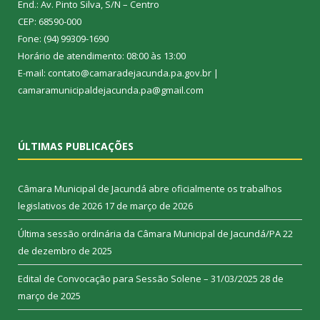
End.: Av. Pinto Silva, S/N – Centro
CEP: 68590-000
Fone: (94) 99309-1690
Horário de atendimento: 08:00 às 13:00
E-mail: contato@camaradejacunda.pa.gov.br |
camaramunicipaldejacunda.pa@gmail.com
ÚLTIMAS PUBLICAÇÕES
Câmara Municipal de Jacundá abre oficialmente os trabalhos
legislativos de 2026
17 de março de 2026
Última sessão ordinária da Câmara Municipal de Jacundá/PA
22
de dezembro de 2025
Edital de Convocação para Sessão Solene – 31/03/2025
28 de
março de 2025