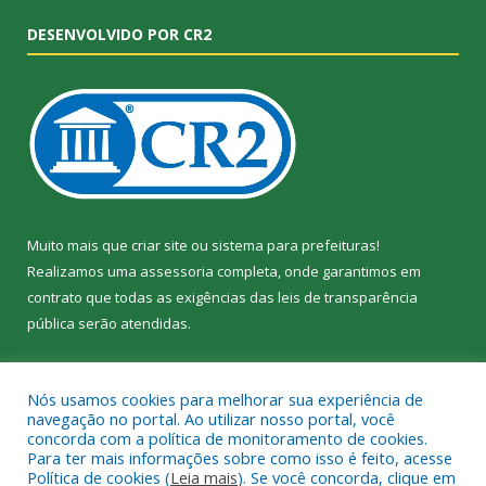
DESENVOLVIDO POR CR2
Muito mais que
criar site
ou
sistema para prefeituras
!
Realizamos uma
assessoria
completa, onde garantimos em
contrato que todas as exigências das
leis de transparência
pública
serão atendidas.
Conheça o
PNTP
e o
Radar da Transparência Pública
Nós usamos cookies para melhorar sua experiência de
navegação no portal. Ao utilizar nosso portal, você
concorda com a política de monitoramento de cookies.
Para ter mais informações sobre como isso é feito, acesse
Política de cookies (
Leia mais
). Se você concorda, clique em