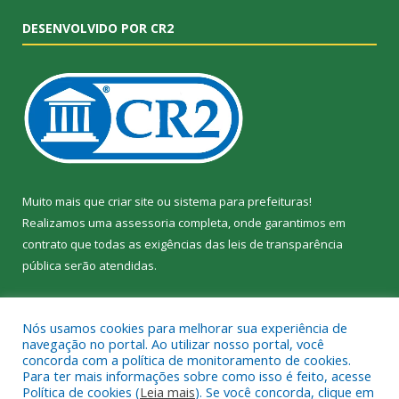
DESENVOLVIDO POR CR2
Muito mais que
criar site
ou
sistema para prefeituras
!
Realizamos uma
assessoria
completa, onde garantimos em
contrato que todas as exigências das
leis de transparência
pública
serão atendidas.
Conheça o
PNTP
e o
Radar da Transparência Pública
Nós usamos cookies para melhorar sua experiência de
navegação no portal. Ao utilizar nosso portal, você
concorda com a política de monitoramento de cookies.
Para ter mais informações sobre como isso é feito, acesse
Política de cookies (
Leia mais
). Se você concorda, clique em