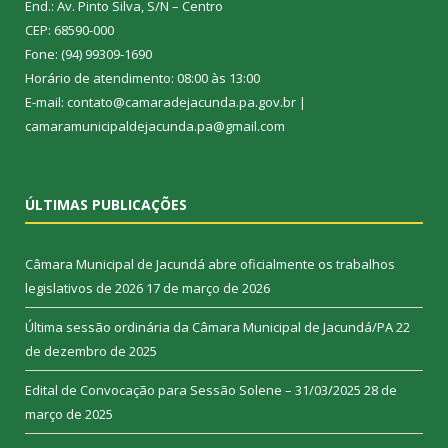
End.: Av. Pinto Silva, S/N – Centro
CEP: 68590-000
Fone: (94) 99309-1690
Horário de atendimento: 08:00 às 13:00
E-mail: contato@camaradejacunda.pa.gov.br |
camaramunicipaldejacunda.pa@gmail.com
ÚLTIMAS PUBLICAÇÕES
Câmara Municipal de Jacundá abre oficialmente os trabalhos
legislativos de 2026
17 de março de 2026
Última sessão ordinária da Câmara Municipal de Jacundá/PA
22
de dezembro de 2025
Edital de Convocação para Sessão Solene – 31/03/2025
28 de
março de 2025