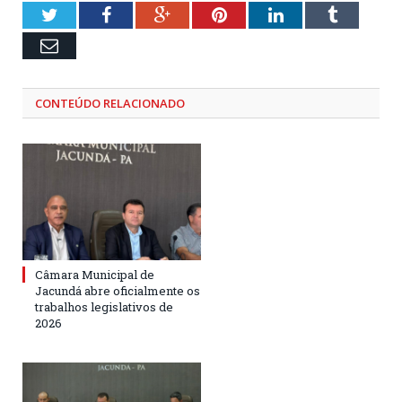
Twitter
Facebook
Google+
Pinterest
LinkedIn
Tumblr
Email
CONTEÚDO RELACIONADO
Câmara Municipal de
Jacundá abre oficialmente os
trabalhos legislativos de
2026