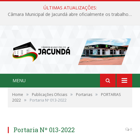
ÚLTIMAS ATUALIZAÇÕES:
Câmara Municipal de Jacundá abre oficialmente os trabalhos legislativos de 2026
MENU
»
»
»
Home
Publicações Oficiais
Portarias
PORTARIAS
»
2022
Portaria Nº 013-2022
Portaria Nº 013-2022
0