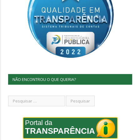
NÃO ENCONTROU O QUE QUERIA?
Portal da
TRANSPARÊNCIA