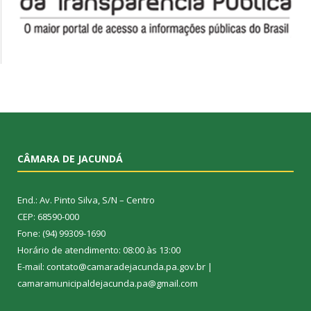
CÂMARA DE JACUNDÁ
End.: Av. Pinto Silva, S/N – Centro
CEP: 68590-000
Fone: (94) 99309-1690
Horário de atendimento: 08:00 às 13:00
E-mail: contato@camaradejacunda.pa.gov.br |
camaramunicipaldejacunda.pa@gmail.com