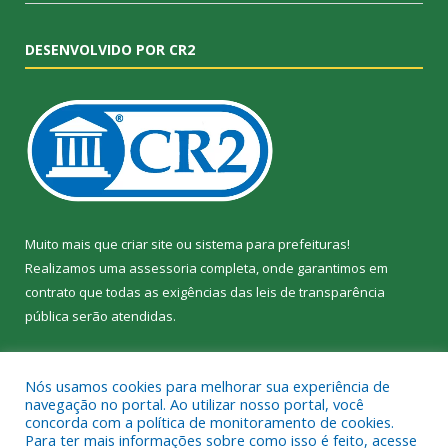
DESENVOLVIDO POR CR2
Muito mais que
criar site
ou
sistema para prefeituras
!
Realizamos uma
assessoria
completa, onde garantimos em
contrato que todas as exigências das
leis de transparência
pública
serão atendidas.
Conheça o
PNTP
e o
Radar da Transparência Pública
Nós usamos cookies para melhorar sua experiência de
navegação no portal. Ao utilizar nosso portal, você
concorda com a política de monitoramento de cookies.
Para ter mais informações sobre como isso é feito, acesse