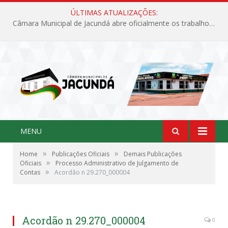
ÚLTIMAS ATUALIZAÇÕES:
Câmara Municipal de Jacundá abre oficialmente os trabalhos legislativos de 2026
MENU
»
»
Home
Publicações Oficiais
Demais Publicações
»
Oficiais
Processo Administrativo de Julgamento de
»
Contas
Acordão n 29.270_000004
Acordão n 29.270_000004
0