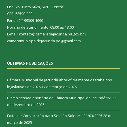
End.: Av. Pinto Silva, S/N – Centro
CEP: 68590-000
Fone: (94) 99309-1690
Horário de atendimento: 08:00 às 13:00
E-mail: contato@camaradejacunda.pa.gov.br |
camaramunicipaldejacunda.pa@gmail.com
ÚLTIMAS PUBLICAÇÕES
Câmara Municipal de Jacundá abre oficialmente os trabalhos
legislativos de 2026
17 de março de 2026
Última sessão ordinária da Câmara Municipal de Jacundá/PA
22
de dezembro de 2025
Edital de Convocação para Sessão Solene – 31/03/2025
28 de
março de 2025