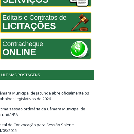
Editais e Contratos de
LICITAÇÕES
Contracheque
ONLINE
ÚLTIMAS POSTAGENS
âmara Municipal de Jacundá abre oficialmente os
rabalhos legislativos de 2026
ltima sessão ordinária da Câmara Municipal de
acundá/PA
dital de Convocação para Sessão Solene –
1/03/2025