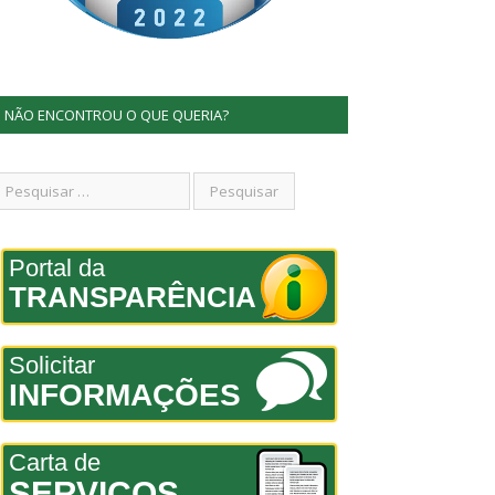
NÃO ENCONTROU O QUE QUERIA?
Portal da
TRANSPARÊNCIA
Solicitar
INFORMAÇÕES
Carta de
SERVIÇOS