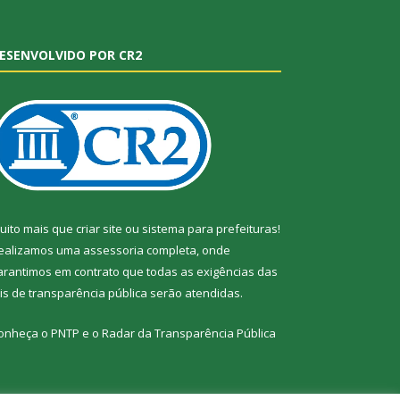
ESENVOLVIDO POR CR2
uito mais que
criar site
ou
sistema para prefeituras
!
ealizamos uma
assessoria
completa, onde
arantimos em contrato que todas as exigências das
eis de transparência pública
serão atendidas.
onheça o
PNTP
e o
Radar da Transparência Pública