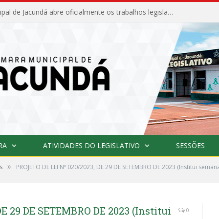
Câmara Municipal de Jacundá abre oficialmente os trabalhos legislativos de 2026
RA
ATIVIDADES DO LEGISLATIVO
SESSÕES
»
s
PROJETO DE LEI Nº 020/2023, DE 29 DE SETEMBRO DE 2023 (Institui seman
DE 29 DE SETEMBRO DE 2023 (Institui
0