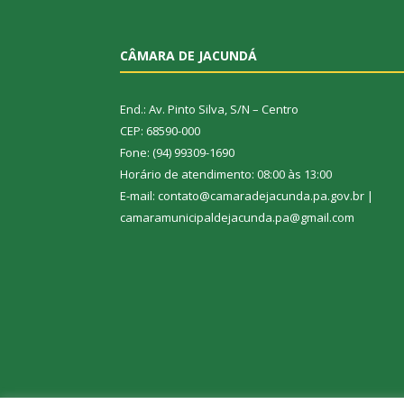
CÂMARA DE JACUNDÁ
End.: Av. Pinto Silva, S/N – Centro
CEP: 68590-000
Fone: (94) 99309-1690
Horário de atendimento: 08:00 às 13:00
E-mail: contato@camaradejacunda.pa.gov.br |
camaramunicipaldejacunda.pa@gmail.com