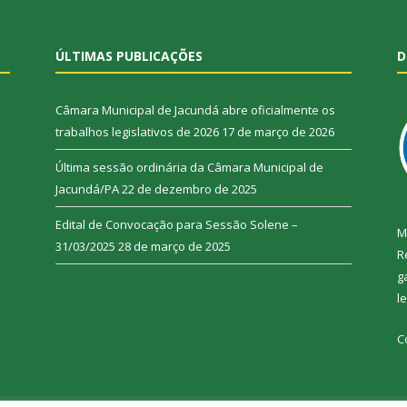
ÚLTIMAS PUBLICAÇÕES
D
Câmara Municipal de Jacundá abre oficialmente os
trabalhos legislativos de 2026
17 de março de 2026
Última sessão ordinária da Câmara Municipal de
Jacundá/PA
22 de dezembro de 2025
Edital de Convocação para Sessão Solene –
M
31/03/2025
28 de março de 2025
R
g
l
C