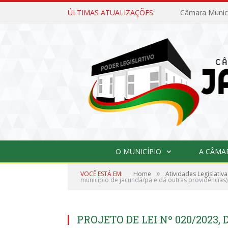
ÚLTIMAS ATUALIZAÇÕES:
O MUNICÍPIO
A CÂMA
»
VOCÊ ESTÁ EM:
Home
Atividades Legislativa
município de jacundá/pa e dá outras providências)
PROJETO DE LEI Nº 020/2023, 