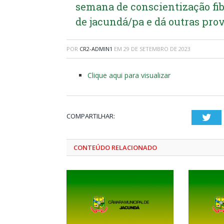
semana de conscientização fi
de jacundá/pa e dá outras pro
POR
CR2-ADMIN1
EM
29 DE SETEMBRO DE 2023
Clique aqui para visualizar
COMPARTILHAR:
Twi
CONTEÚDO RELACIONADO