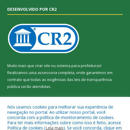
DESENVOLVIDO POR CR2
Muito mais que
criar site
ou
sistema para prefeituras
!
Realizamos uma
assessoria
completa, onde garantimos em
contrato que todas as exigências das
leis de transparência
pública
serão atendidas.
Conheça o
PNTP
e o
Radar da Transparência Pública
Nós usamos cookies para melhorar sua experiência de
navegação no portal. Ao utilizar nosso portal, você
concorda com a política de monitoramento de cookies.
Para ter mais informações sobre como isso é feito, acesse
Política de cookies (
Leia mais
). Se você concorda, clique em