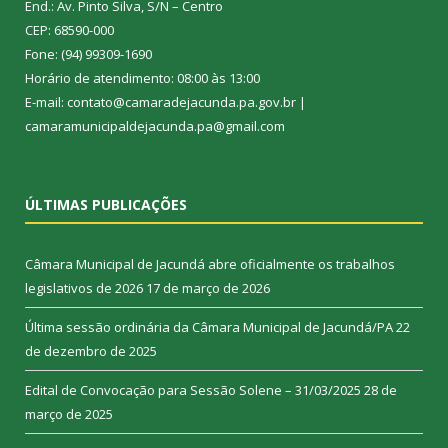
End.: Av. Pinto Silva, S/N – Centro
CEP: 68590-000
Fone: (94) 99309-1690
Horário de atendimento: 08:00 às 13:00
E-mail: contato@camaradejacunda.pa.gov.br |
camaramunicipaldejacunda.pa@gmail.com
ÚLTIMAS PUBLICAÇÕES
Câmara Municipal de Jacundá abre oficialmente os trabalhos
legislativos de 2026
17 de março de 2026
Última sessão ordinária da Câmara Municipal de Jacundá/PA
22
de dezembro de 2025
Edital de Convocação para Sessão Solene – 31/03/2025
28 de
março de 2025