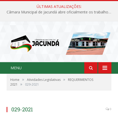
ÚLTIMAS ATUALIZAÇÕES:
Câmara Municipal de Jacundá abre oficialmente os trabalhos legislativos de 2026
MENU
»
»
Home
Atividades Legislativas
REQUERIMENTOS
»
2021
029-2021
029-2021
0