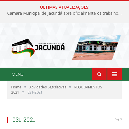
ÚLTIMAS ATUALIZAÇÕES:
Câmara Municipal de Jacundá abre oficialmente os trabalhos legislativos de 2026
MENU
»
»
Home
Atividades Legislativas
REQUERIMENTOS
»
2021
031-2021
031-2021
0