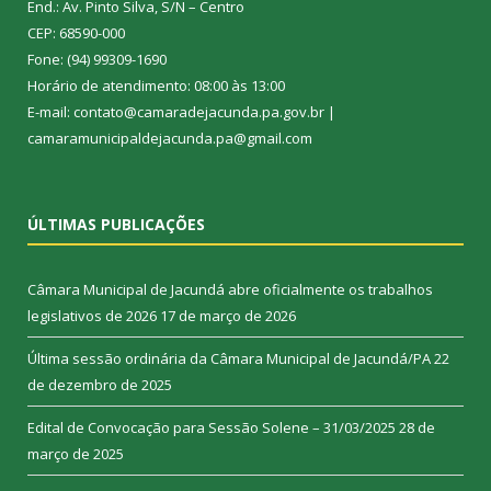
End.: Av. Pinto Silva, S/N – Centro
CEP: 68590-000
Fone: (94) 99309-1690
Horário de atendimento: 08:00 às 13:00
E-mail: contato@camaradejacunda.pa.gov.br |
camaramunicipaldejacunda.pa@gmail.com
ÚLTIMAS PUBLICAÇÕES
Câmara Municipal de Jacundá abre oficialmente os trabalhos
legislativos de 2026
17 de março de 2026
Última sessão ordinária da Câmara Municipal de Jacundá/PA
22
de dezembro de 2025
Edital de Convocação para Sessão Solene – 31/03/2025
28 de
março de 2025