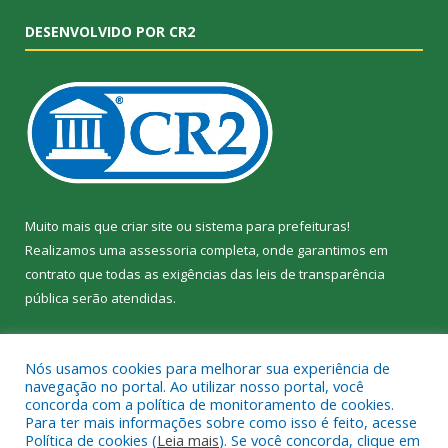
DESENVOLVIDO POR CR2
Muito mais que
criar site
ou
sistema para prefeituras
!
Realizamos uma
assessoria
completa, onde garantimos em
contrato que todas as exigências das
leis de transparência
pública
serão atendidas.
Conheça o
PNTP
e o
Radar da Transparência Pública
Nós usamos cookies para melhorar sua experiência de
navegação no portal. Ao utilizar nosso portal, você
concorda com a política de monitoramento de cookies.
Para ter mais informações sobre como isso é feito, acesse
Política de cookies (
Leia mais
). Se você concorda, clique em