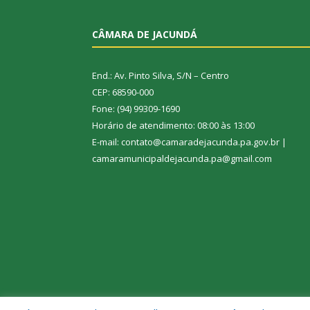
CÂMARA DE JACUNDÁ
End.: Av. Pinto Silva, S/N – Centro
CEP: 68590-000
Fone: (94) 99309-1690
Horário de atendimento: 08:00 às 13:00
E-mail: contato@camaradejacunda.pa.gov.br |
camaramunicipaldejacunda.pa@gmail.com