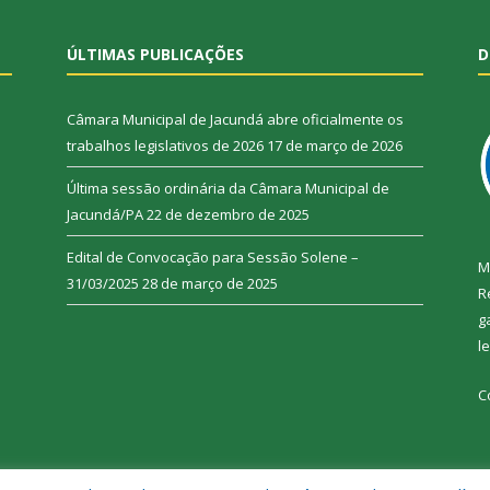
ÚLTIMAS PUBLICAÇÕES
D
Câmara Municipal de Jacundá abre oficialmente os
trabalhos legislativos de 2026
17 de março de 2026
Última sessão ordinária da Câmara Municipal de
Jacundá/PA
22 de dezembro de 2025
Edital de Convocação para Sessão Solene –
M
31/03/2025
28 de março de 2025
R
g
l
C