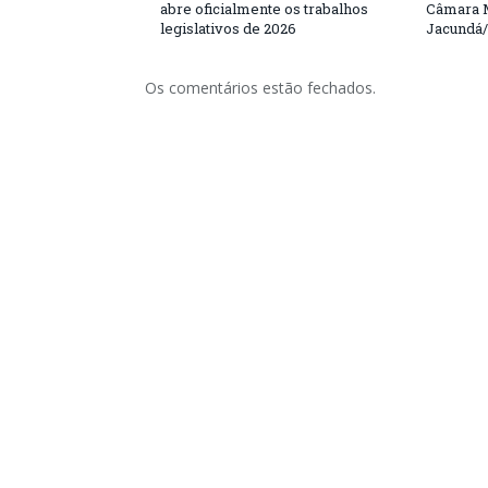
abre oficialmente os trabalhos
Câmara M
legislativos de 2026
Jacundá
Os comentários estão fechados.