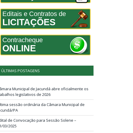
Editais e Contratos de
LICITAÇÕES
Contracheque
ONLINE
ÚLTIMAS POSTAGENS
âmara Municipal de Jacundá abre oficialmente os
rabalhos legislativos de 2026
ltima sessão ordinária da Câmara Municipal de
acundá/PA
dital de Convocação para Sessão Solene –
1/03/2025