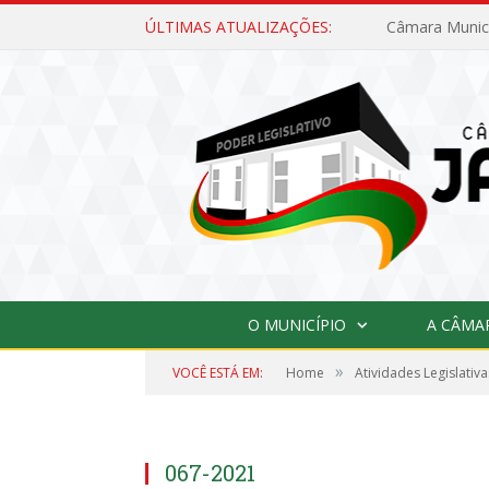
ÚLTIMAS ATUALIZAÇÕES:
O MUNICÍPIO
A CÂMA
»
VOCÊ ESTÁ EM:
Home
Atividades Legislativa
067-2021