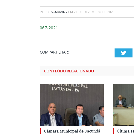
POR
CR2-ADMIN7
EM
21 DE DEZEMBRO DE 2021
067-2021
COMPARTILHAR:
Twi
CONTEÚDO RELACIONADO
Câmara Municipal de Jacundá
Última s