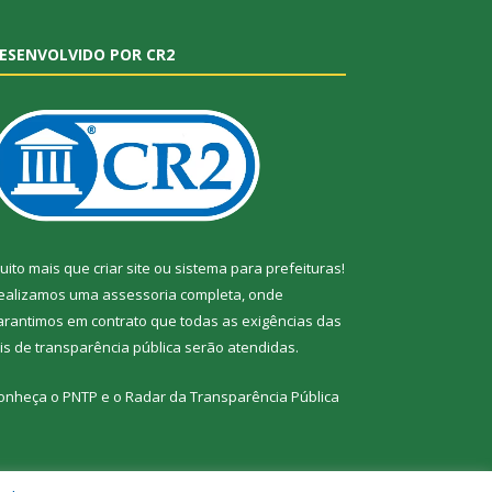
ESENVOLVIDO POR CR2
uito mais que
criar site
ou
sistema para prefeituras
!
ealizamos uma
assessoria
completa, onde
arantimos em contrato que todas as exigências das
eis de transparência pública
serão atendidas.
onheça o
PNTP
e o
Radar da Transparência Pública