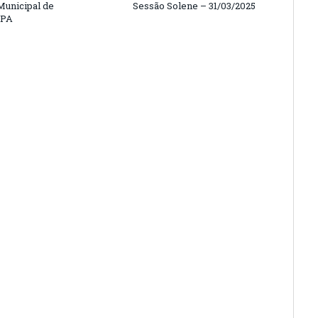
unicipal de
Sessão Solene – 31/03/2025
/PA