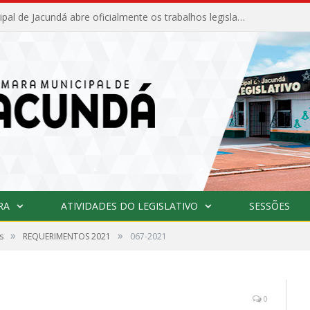
Câmara Municipal de Jacundá abre oficialmente os trabalhos legislativos de 2026
RA
ATIVIDADES DO LEGISLATIVO
SESSÕES
»
»
s
REQUERIMENTOS 2021
067-2021
0