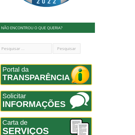
NÃO ENCONTROU O QUE QUERIA?
Portal da
TRANSPARÊNCIA
Solicitar
INFORMAÇÕES
Carta de
SERVIÇOS