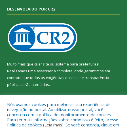
DESENVOLVIDO POR CR2
Muito mais que
criar site
ou
sistema para prefeituras
!
Realizamos uma
assessoria
completa, onde garantimos em
contrato que todas as exigências das
leis de transparência
pública
serão atendidas.
Conheça o
PNTP
e o
Radar da Transparência Pública
Nós usamos cookies para melhorar sua experiência de
navegação no portal. Ao utilizar nosso portal, você
concorda com a política de monitoramento de cookies.
Para ter mais informações sobre como isso é feito, acesse
Política de cookies (
Leia mais
). Se você concorda, clique em