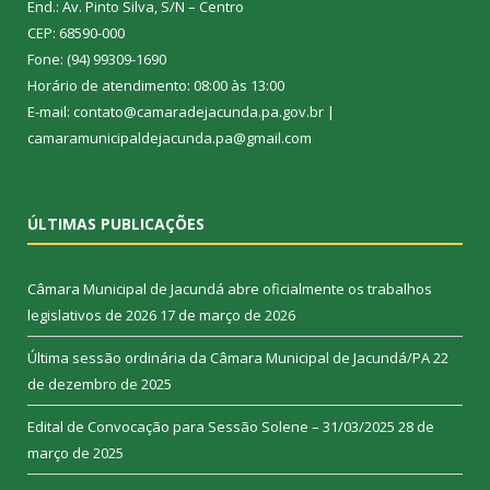
End.: Av. Pinto Silva, S/N – Centro
CEP: 68590-000
Fone: (94) 99309-1690
Horário de atendimento: 08:00 às 13:00
E-mail: contato@camaradejacunda.pa.gov.br |
camaramunicipaldejacunda.pa@gmail.com
ÚLTIMAS PUBLICAÇÕES
Câmara Municipal de Jacundá abre oficialmente os trabalhos
legislativos de 2026
17 de março de 2026
Última sessão ordinária da Câmara Municipal de Jacundá/PA
22
de dezembro de 2025
Edital de Convocação para Sessão Solene – 31/03/2025
28 de
março de 2025