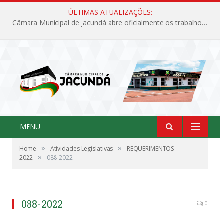
ÚLTIMAS ATUALIZAÇÕES:
Câmara Municipal de Jacundá abre oficialmente os trabalhos legislativos de 2026
MENU
»
»
Home
Atividades Legislativas
REQUERIMENTOS
»
2022
088-2022
088-2022
0