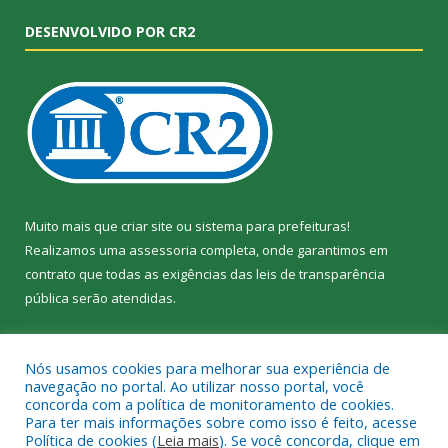
DESENVOLVIDO POR CR2
Muito mais que
criar site
ou
sistema para prefeituras
!
Realizamos uma
assessoria
completa, onde garantimos em
contrato que todas as exigências das
leis de transparência
pública
serão atendidas.
Conheça o
PNTP
e o
Radar da Transparência Pública
Nós usamos cookies para melhorar sua experiência de
navegação no portal. Ao utilizar nosso portal, você
concorda com a política de monitoramento de cookies.
Para ter mais informações sobre como isso é feito, acesse
Política de cookies (
Leia mais
). Se você concorda, clique em