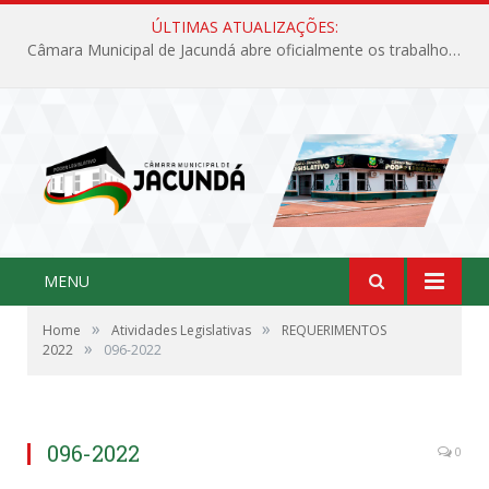
ÚLTIMAS ATUALIZAÇÕES:
Câmara Municipal de Jacundá abre oficialmente os trabalhos legislativos de 2026
MENU
»
»
Home
Atividades Legislativas
REQUERIMENTOS
»
2022
096-2022
096-2022
0