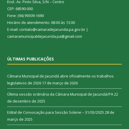
End.: Av. Pinto Silva, S/N – Centro
CEP: 68590-000
Fone: (94) 99309-1690
Horário de atendimento: 08:00 às 13:00
E-mail: contato@camaradejacunda.pa.gov.br |
camaramunicipaldejacunda.pa@gmail.com
ÚLTIMAS PUBLICAÇÕES
Câmara Municipal de Jacundá abre oficialmente os trabalhos
legislativos de 2026
17 de março de 2026
Última sessão ordinária da Câmara Municipal de Jacundá/PA
22
de dezembro de 2025
Edital de Convocação para Sessão Solene – 31/03/2025
28 de
março de 2025