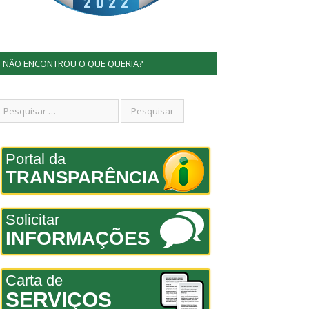
NÃO ENCONTROU O QUE QUERIA?
Portal da
TRANSPARÊNCIA
Solicitar
INFORMAÇÕES
Carta de
SERVIÇOS