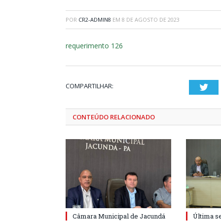
POR
CR2-ADMIN8
EM
8 DE AGOSTO DE 2023
requerimento 126
COMPARTILHAR:
Twi
CONTEÚDO RELACIONADO
Câmara Municipal de Jacundá
Última s