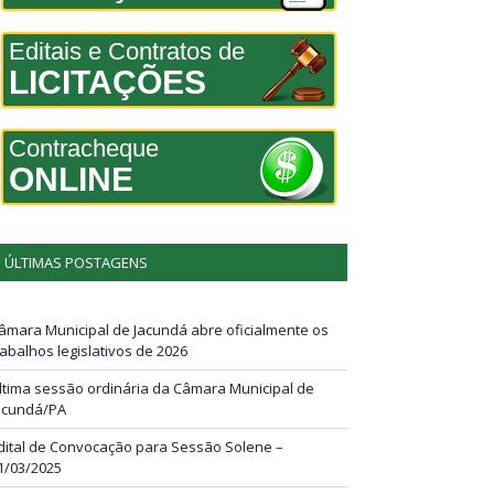
Editais e Contratos de
LICITAÇÕES
Contracheque
ONLINE
ÚLTIMAS POSTAGENS
âmara Municipal de Jacundá abre oficialmente os
rabalhos legislativos de 2026
ltima sessão ordinária da Câmara Municipal de
acundá/PA
dital de Convocação para Sessão Solene –
1/03/2025