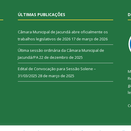
ÚLTIMAS PUBLICAÇÕES
D
Câmara Municipal de Jacundá abre oficialmente os
trabalhos legislativos de 2026
17 de março de 2026
Última sessão ordinária da Câmara Municipal de
Jacundá/PA
22 de dezembro de 2025
Edital de Convocação para Sessão Solene –
M
31/03/2025
28 de março de 2025
R
g
l
C