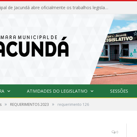
Câmara Municipal de Jacundá abre oficialmente os trabalhos legislativos de 2026
RA
ATIVIDADES DO LEGISLATIVO
SESSÕES
»
»
s
REQUERIMENTOS 2023
requerimento 126
0