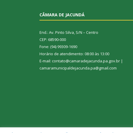
CÂMARA DE JACUNDÁ
End.: Av. Pinto Silva, S/N – Centro
CEP: 68590-000
Fone: (94) 99309-1690
Horário de atendimento: 08:00 às 13:00
E-mail: contato@camaradejacunda.pa.gov.br |
camaramunicipaldejacunda.pa@gmail.com