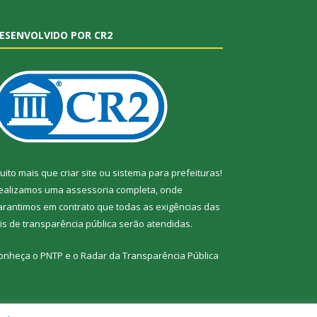
ESENVOLVIDO POR CR2
uito mais que
criar site
ou
sistema para prefeituras
!
ealizamos uma
assessoria
completa, onde
arantimos em contrato que todas as exigências das
eis de transparência pública
serão atendidas.
onheça o
PNTP
e o
Radar da Transparência Pública