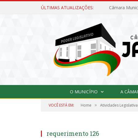
ÚLTIMAS ATUALIZAÇÕES:
O MUNICÍPIO
A CÂMA
»
VOCÊ ESTÁ EM:
Home
Atividades Legislativa
requerimento 126