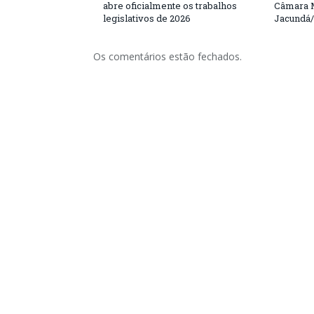
abre oficialmente os trabalhos
Câmara M
legislativos de 2026
Jacundá
Os comentários estão fechados.