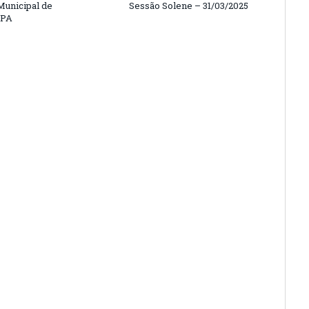
unicipal de
Sessão Solene – 31/03/2025
/PA