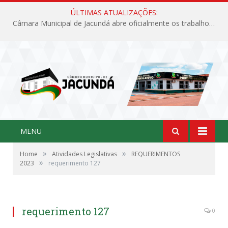
ÚLTIMAS ATUALIZAÇÕES:
Câmara Municipal de Jacundá abre oficialmente os trabalhos legislativos de 2026
MENU
»
»
Home
Atividades Legislativas
REQUERIMENTOS
»
2023
requerimento 127
requerimento 127
0