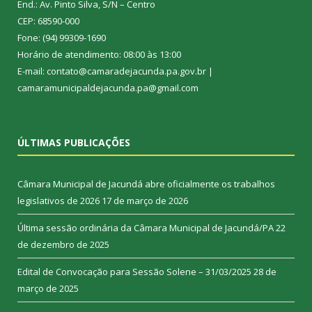
End.: Av. Pinto Silva, S/N – Centro
CEP: 68590-000
Fone: (94) 99309-1690
Horário de atendimento: 08:00 às 13:00
E-mail: contato@camaradejacunda.pa.gov.br |
camaramunicipaldejacunda.pa@gmail.com
ÚLTIMAS PUBLICAÇÕES
Câmara Municipal de Jacundá abre oficialmente os trabalhos
legislativos de 2026
17 de março de 2026
Última sessão ordinária da Câmara Municipal de Jacundá/PA
22
de dezembro de 2025
Edital de Convocação para Sessão Solene – 31/03/2025
28 de
março de 2025