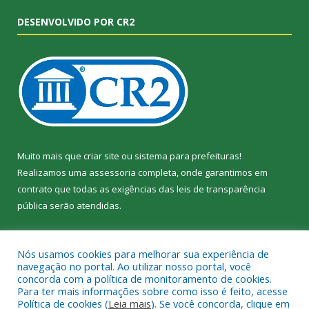
DESENVOLVIDO POR CR2
Muito mais que
criar site
ou
sistema para prefeituras
!
Realizamos uma
assessoria
completa, onde garantimos em
contrato que todas as exigências das
leis de transparência
pública
serão atendidas.
Conheça o
PNTP
e o
Radar da Transparência Pública
Nós usamos cookies para melhorar sua experiência de
navegação no portal. Ao utilizar nosso portal, você
concorda com a política de monitoramento de cookies.
Para ter mais informações sobre como isso é feito, acesse
Política de cookies (
Leia mais
). Se você concorda, clique em