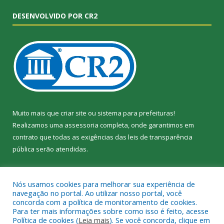
DESENVOLVIDO POR CR2
Muito mais que
criar site
ou
sistema para prefeituras
!
Realizamos uma
assessoria
completa, onde garantimos em
contrato que todas as exigências das
leis de transparência
pública
serão atendidas.
Conheça o
PNTP
e o
Radar da Transparência Pública
Nós usamos cookies para melhorar sua experiência de
navegação no portal. Ao utilizar nosso portal, você
concorda com a política de monitoramento de cookies.
Para ter mais informações sobre como isso é feito, acesse
Política de cookies (
Leia mais
). Se você concorda, clique em