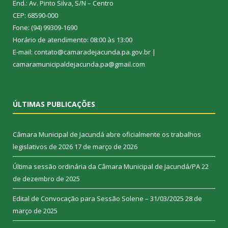
End.: Av. Pinto Silva, S/N – Centro
CEP: 68590-000
Fone: (94) 99309-1690
Horário de atendimento: 08:00 às 13:00
E-mail: contato@camaradejacunda.pa.gov.br |
camaramunicipaldejacunda.pa@gmail.com
ÚLTIMAS PUBLICAÇÕES
Câmara Municipal de Jacundá abre oficialmente os trabalhos
legislativos de 2026
17 de março de 2026
Última sessão ordinária da Câmara Municipal de Jacundá/PA
22
de dezembro de 2025
Edital de Convocação para Sessão Solene – 31/03/2025
28 de
março de 2025