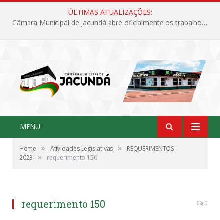
ÚLTIMAS ATUALIZAÇÕES:
Câmara Municipal de Jacundá abre oficialmente os trabalhos legislativos de 2026
MENU
»
»
Home
Atividades Legislativas
REQUERIMENTOS
»
2023
requerimento 150
requerimento 150
0