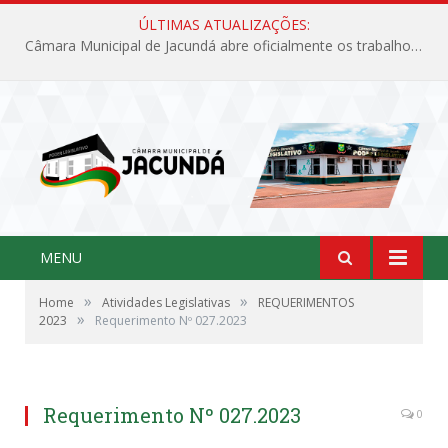
ÚLTIMAS ATUALIZAÇÕES:
Câmara Municipal de Jacundá abre oficialmente os trabalhos legislativos de 2026
MENU
»
»
Home
Atividades Legislativas
REQUERIMENTOS
»
2023
Requerimento Nº 027.2023
Requerimento Nº 027.2023
0