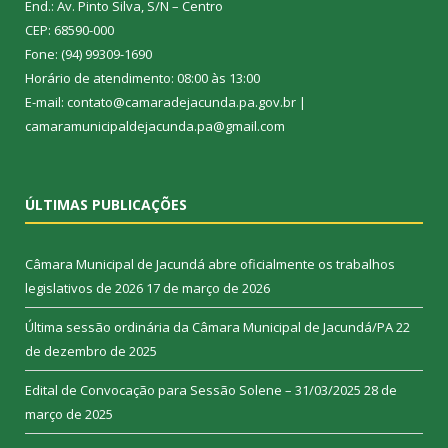
End.: Av. Pinto Silva, S/N – Centro
CEP: 68590-000
Fone: (94) 99309-1690
Horário de atendimento: 08:00 às 13:00
E-mail: contato@camaradejacunda.pa.gov.br |
camaramunicipaldejacunda.pa@gmail.com
ÚLTIMAS PUBLICAÇÕES
Câmara Municipal de Jacundá abre oficialmente os trabalhos
legislativos de 2026
17 de março de 2026
Última sessão ordinária da Câmara Municipal de Jacundá/PA
22
de dezembro de 2025
Edital de Convocação para Sessão Solene – 31/03/2025
28 de
março de 2025