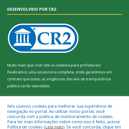
DESENVOLVIDO POR CR2
Muito mais que
criar site
ou
sistema para prefeituras
!
Realizamos uma
assessoria
completa, onde garantimos em
contrato que todas as exigências das
leis de transparência
pública
serão atendidas.
Conheça o
PNTP
e o
Radar da Transparência Pública
Nós usamos cookies para melhorar sua experiência de
navegação no portal. Ao utilizar nosso portal, você
concorda com a política de monitoramento de cookies.
Para ter mais informações sobre como isso é feito, acesse
Política de cookies (
Leia mais
). Se você concorda, clique em