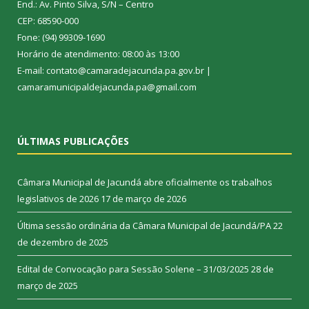
End.: Av. Pinto Silva, S/N – Centro
CEP: 68590-000
Fone: (94) 99309-1690
Horário de atendimento: 08:00 às 13:00
E-mail: contato@camaradejacunda.pa.gov.br |
camaramunicipaldejacunda.pa@gmail.com
ÚLTIMAS PUBLICAÇÕES
Câmara Municipal de Jacundá abre oficialmente os trabalhos
legislativos de 2026
17 de março de 2026
Última sessão ordinária da Câmara Municipal de Jacundá/PA
22
de dezembro de 2025
Edital de Convocação para Sessão Solene – 31/03/2025
28 de
março de 2025