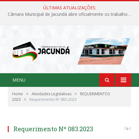
ÚLTIMAS ATUALIZAÇÕES:
Câmara Municipal de Jacundá abre oficialmente os trabalhos legislativos de 2026
MENU
»
»
Home
Atividades Legislativas
REQUERIMENTOS
»
2023
Requerimento Nº 083.2023
Requerimento Nº 083.2023
0