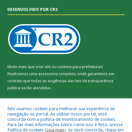
DESENVOLVIDO POR CR2
Muito mais que
criar site
ou
sistema para prefeituras
!
Realizamos uma
assessoria
completa, onde garantimos em
contrato que todas as exigências das
leis de transparência
pública
serão atendidas.
Conheça o
PNTP
e o
Radar da Transparência Pública
Nós usamos cookies para melhorar sua experiência de
navegação no portal. Ao utilizar nosso portal, você
concorda com a política de monitoramento de cookies.
Para ter mais informações sobre como isso é feito, acesse
Política de cookies (
Leia mais
). Se você concorda, clique em