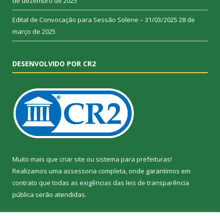
de dezembro de 2025
Edital de Convocação para Sessão Solene – 31/03/2025
28 de
março de 2025
DESENVOLVIDO POR CR2
Muito mais que
criar site
ou
sistema para prefeituras
!
Realizamos uma
assessoria
completa, onde garantimos em
contrato que todas as exigências das
leis de transparência
pública
serão atendidas.
Conheça o
PNTP
e o
Radar da Transparência Pública