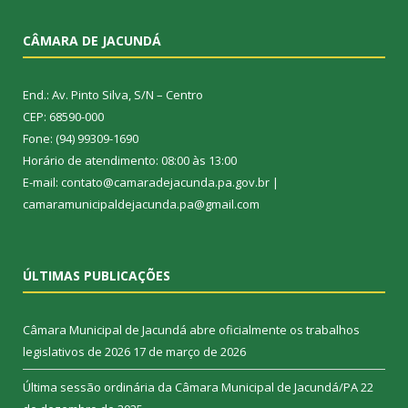
CÂMARA DE JACUNDÁ
End.: Av. Pinto Silva, S/N – Centro
CEP: 68590-000
Fone: (94) 99309-1690
Horário de atendimento: 08:00 às 13:00
E-mail: contato@camaradejacunda.pa.gov.br |
camaramunicipaldejacunda.pa@gmail.com
ÚLTIMAS PUBLICAÇÕES
Câmara Municipal de Jacundá abre oficialmente os trabalhos
legislativos de 2026
17 de março de 2026
Última sessão ordinária da Câmara Municipal de Jacundá/PA
22