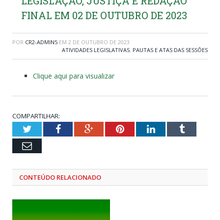
LEGISLAÇÃO, JUSTIÇA E REDAÇÃO
FINAL EM 02 DE OUTUBRO DE 2023
POR
CR2-ADMIN5
EM
2 DE OUTUBRO DE 2023
ATIVIDADES LEGISLATIVAS
,
PAUTAS E ATAS DAS SESSÕES
Clique aqui para visualizar
COMPARTILHAR:
Twitter
Facebook
Google+
Pinterest
LinkedIn
Tumblr
Email
CONTEÚDO RELACIONADO