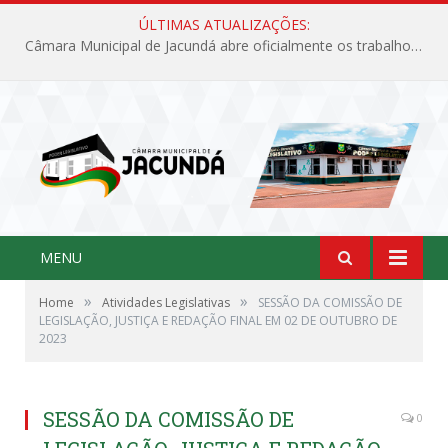
ÚLTIMAS ATUALIZAÇÕES:
Câmara Municipal de Jacundá abre oficialmente os trabalhos legislativos de 2026
MENU
»
»
Home
Atividades Legislativas
SESSÃO DA COMISSÃO DE
LEGISLAÇÃO, JUSTIÇA E REDAÇÃO FINAL EM 02 DE OUTUBRO DE
2023
SESSÃO DA COMISSÃO DE
0