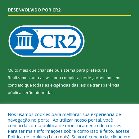
DESENVOLVIDO POR CR2
Muito mais que
criar site
ou
sistema para prefeituras
!
Realizamos uma
assessoria
completa, onde garantimos em
contrato que todas as exigências das
leis de transparência
pública
serão atendidas.
Conheça o
PNTP
e o
Radar da Transparência Pública
Nós usamos cookies para melhorar sua experiência de
navegação no portal. Ao utilizar nosso portal, você
concorda com a política de monitoramento de cookies.
Para ter mais informações sobre como isso é feito, acesse
Política de cookies (
Leia mais
). Se você concorda, clique em