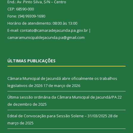
End.: Av. Pinto Silva, S/N – Centro
CEP: 68590-000
Fone: (94) 99309-1690
Horário de atendimento: 08:00 às 13:00
E-mail: contato@camaradejacunda.pa.gov.br |
camaramunicipaldejacunda.pa@gmail.com
ÚLTIMAS PUBLICAÇÕES
Câmara Municipal de Jacundá abre oficialmente os trabalhos
legislativos de 2026
17 de março de 2026
Última sessão ordinária da Câmara Municipal de Jacundá/PA
22
de dezembro de 2025
Edital de Convocação para Sessão Solene – 31/03/2025
28 de
março de 2025