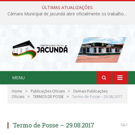
ÚLTIMAS ATUALIZAÇÕES:
Câmara Municipal de Jacundá abre oficialmente os trabalhos legislativos de 2026
MENU
»
»
Home
Publicações Oficiais
Demais Publicações
»
»
Oficiais
TERMOS DE POSSE
Termo de Posse – 29.08.2017
Termo de Posse – 29.08.2017
0