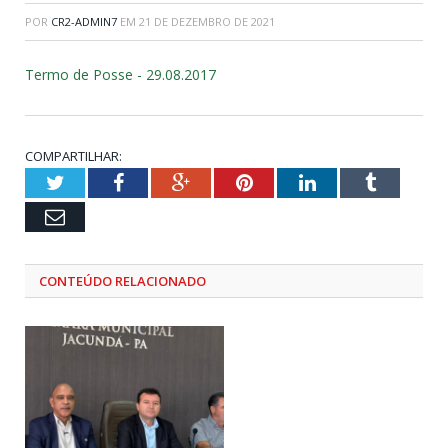
POR
CR2-ADMIN7
EM
21 DE DEZEMBRO DE 2021
Termo de Posse - 29.08.2017
COMPARTILHAR:
Twitter
Facebook
Google+
Pinterest
LinkedIn
Tumblr
Email
CONTEÚDO RELACIONADO