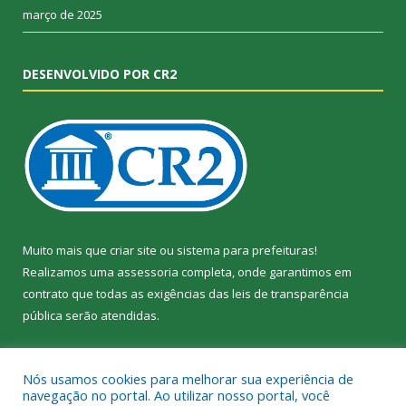
março de 2025
DESENVOLVIDO POR CR2
Muito mais que
criar site
ou
sistema para prefeituras
!
Realizamos uma
assessoria
completa, onde garantimos em
contrato que todas as exigências das
leis de transparência
pública
serão atendidas.
Conheça o
PNTP
e o
Radar da Transparência Pública
Nós usamos cookies para melhorar sua experiência de
navegação no portal. Ao utilizar nosso portal, você