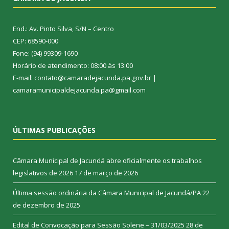
End.: Av. Pinto Silva, S/N – Centro
CEP: 68590-000
Fone: (94) 99309-1690
Horário de atendimento: 08:00 às 13:00
E-mail: contato@camaradejacunda.pa.gov.br |
camaramunicipaldejacunda.pa@gmail.com
ÚLTIMAS PUBLICAÇÕES
Câmara Municipal de Jacundá abre oficialmente os trabalhos
legislativos de 2026
17 de março de 2026
Última sessão ordinária da Câmara Municipal de Jacundá/PA
22
de dezembro de 2025
Edital de Convocação para Sessão Solene – 31/03/2025
28 de