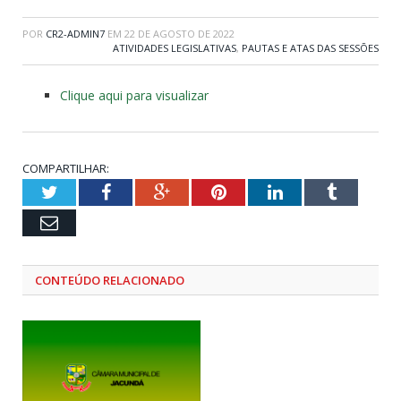
POR
CR2-ADMIN7
EM
22 DE AGOSTO DE 2022
ATIVIDADES LEGISLATIVAS
,
PAUTAS E ATAS DAS SESSÕES
Clique aqui para visualizar
COMPARTILHAR:
Twitter
Facebook
Google+
Pinterest
LinkedIn
Tumblr
Email
CONTEÚDO RELACIONADO