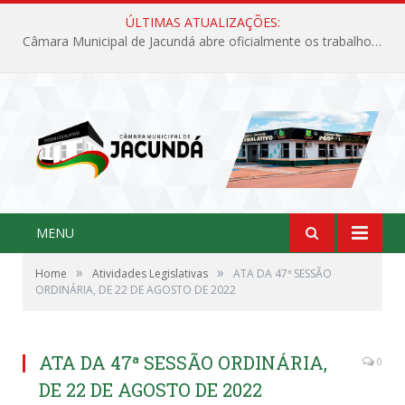
ÚLTIMAS ATUALIZAÇÕES:
Câmara Municipal de Jacundá abre oficialmente os trabalhos legislativos de 2026
MENU
»
»
Home
Atividades Legislativas
ATA DA 47ª SESSÃO
ORDINÁRIA, DE 22 DE AGOSTO DE 2022
ATA DA 47ª SESSÃO ORDINÁRIA,
0
DE 22 DE AGOSTO DE 2022