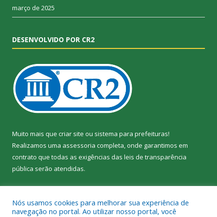
março de 2025
DESENVOLVIDO POR CR2
Muito mais que
criar site
ou
sistema para prefeituras
!
Realizamos uma
assessoria
completa, onde garantimos em
contrato que todas as exigências das
leis de transparência
pública
serão atendidas.
Conheça o
PNTP
e o
Radar da Transparência Pública
Nós usamos cookies para melhorar sua experiência de
navegação no portal. Ao utilizar nosso portal, você