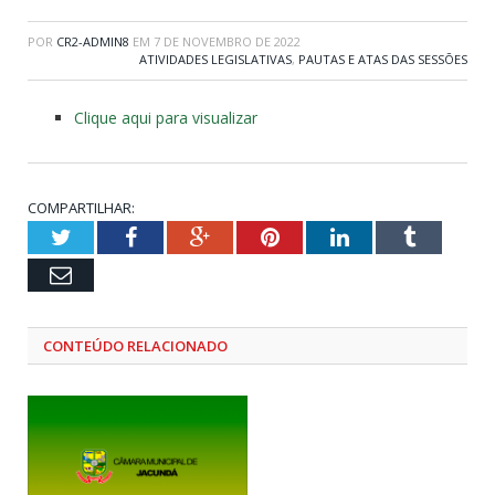
POR
CR2-ADMIN8
EM
7 DE NOVEMBRO DE 2022
ATIVIDADES LEGISLATIVAS
,
PAUTAS E ATAS DAS SESSÕES
Clique aqui para visualizar
COMPARTILHAR:
Twitter
Facebook
Google+
Pinterest
LinkedIn
Tumblr
Email
CONTEÚDO RELACIONADO