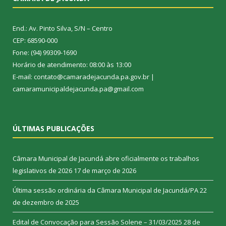
End.: Av. Pinto Silva, S/N – Centro
CEP: 68590-000
Fone: (94) 99309-1690
Horário de atendimento: 08:00 às 13:00
E-mail: contato@camaradejacunda.pa.gov.br |
camaramunicipaldejacunda.pa@gmail.com
ÚLTIMAS PUBLICAÇÕES
Câmara Municipal de Jacundá abre oficialmente os trabalhos
legislativos de 2026
17 de março de 2026
Última sessão ordinária da Câmara Municipal de Jacundá/PA
22
de dezembro de 2025
Edital de Convocação para Sessão Solene – 31/03/2025
28 de