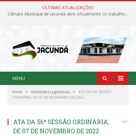
ÚLTIMAS ATUALIZAÇÕES:
Câmara Municipal de Jacundá abre oficialmente os trabalhos legislativos de 2026
MENU
»
»
Home
Atividades Legislativas
ATA DA 56ª SESSÃO
ORDINÁRIA, DE 07 DE NOVEMBRO DE 2022
ATA DA 56ª SESSÃO ORDINÁRIA,
0
DE 07 DE NOVEMBRO DE 2022