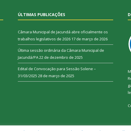
ÚLTIMAS PUBLICAÇÕES
D
Câmara Municipal de Jacundá abre oficialmente os
trabalhos legislativos de 2026
17 de março de 2026
Última sessão ordinária da Câmara Municipal de
Jacundá/PA
22 de dezembro de 2025
Edital de Convocação para Sessão Solene –
M
31/03/2025
28 de março de 2025
R
g
l
C