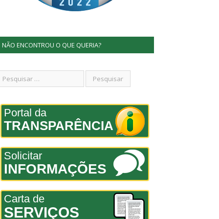
NÃO ENCONTROU O QUE QUERIA?
Portal da
TRANSPARÊNCIA
Solicitar
INFORMAÇÕES
Carta de
SERVIÇOS