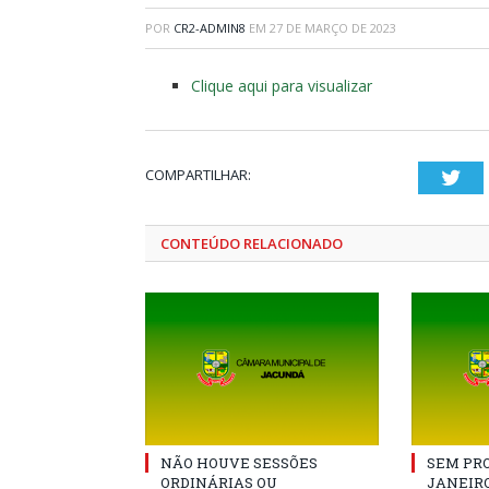
POR
CR2-ADMIN8
EM
27 DE MARÇO DE 2023
Clique aqui para visualizar
COMPARTILHAR:
Twi
CONTEÚDO RELACIONADO
NÃO HOUVE SESSÕES
SEM PRO
ORDINÁRIAS OU
JANEIRO