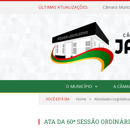
ÚLTIMAS ATUALIZAÇÕES:
O MUNICÍPIO
A CÂMA
»
VOCÊ ESTÁ EM:
Home
Atividades Legislativa
ATA DA 60ª SESSÃO ORDINÁRI