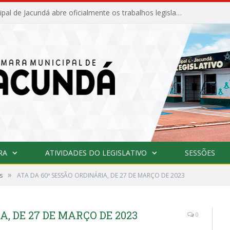
Câmara Municipal de Jacundá abre oficialmente os trabalhos legislativos de 2026
RA
ATIVIDADES DO LEGISLATIVO
SESSÕES
»
s
ATA DA 60ª SESSÃO ORDINÁRIA, DE 27 DE MARÇO DE 2023
A, DE 27 DE MARÇO DE 2023
0