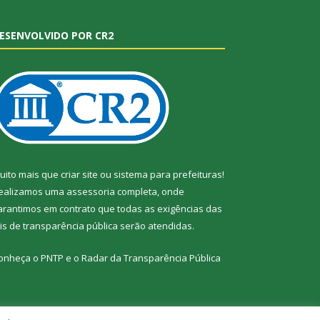
ESENVOLVIDO POR CR2
uito mais que
criar site
ou
sistema para prefeituras
!
ealizamos uma
assessoria
completa, onde
arantimos em contrato que todas as exigências das
eis de transparência pública
serão atendidas.
onheça o
PNTP
e o
Radar da Transparência Pública