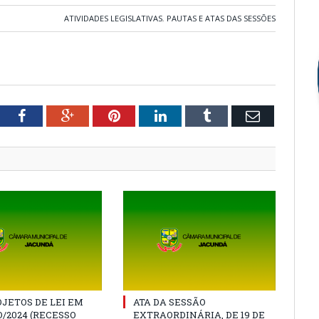
ATIVIDADES LEGISLATIVAS
,
PAUTAS E ATAS DAS SESSÕES
tter
Facebook
Google+
Pinterest
LinkedIn
Tumblr
Email
JETOS DE LEI EM
ATA DA SESSÃO
/2024 (RECESSO
EXTRAORDINÁRIA, DE 19 DE