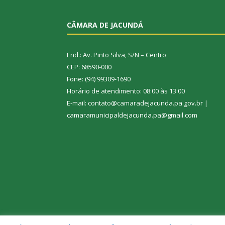
CÂMARA DE JACUNDÁ
End.: Av. Pinto Silva, S/N – Centro
CEP: 68590-000
Fone: (94) 99309-1690
Horário de atendimento: 08:00 às 13:00
E-mail: contato@camaradejacunda.pa.gov.br |
camaramunicipaldejacunda.pa@gmail.com