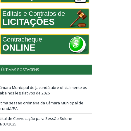
Editais e Contratos de
LICITAÇÕES
Contracheque
ONLINE
ÚLTIMAS POSTAGENS
âmara Municipal de Jacundá abre oficialmente os
rabalhos legislativos de 2026
ltima sessão ordinária da Câmara Municipal de
acundá/PA
dital de Convocação para Sessão Solene –
1/03/2025