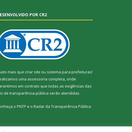
ESENVOLVIDO POR CR2
uito mais que
criar site
ou
sistema para prefeituras
!
ealizamos uma
assessoria
completa, onde
arantimos em contrato que todas as exigências das
eis de transparência pública
serão atendidas.
onheça o
PNTP
e o
Radar da Transparência Pública