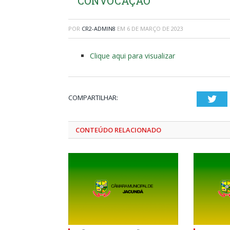
CONVOCAÇÃO
POR
CR2-ADMIN8
EM
6 DE MARÇO DE 2023
Clique aqui para visualizar
COMPARTILHAR:
Twi
CONTEÚDO RELACIONADO