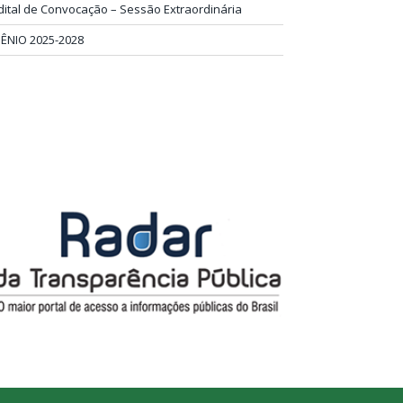
dital de Convocação – Sessão Extraordinária
IÊNIO 2025-2028