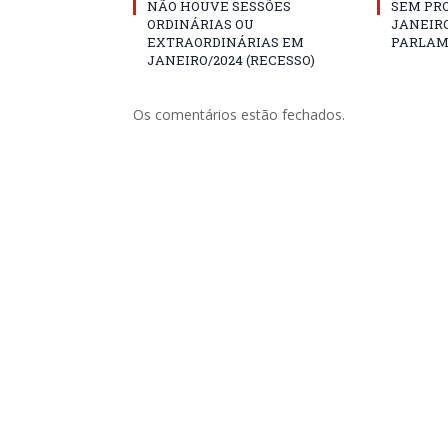
NÃO HOUVE SESSÕES
SEM PRO
ORDINÁRIAS OU
JANEIRO
EXTRAORDINÁRIAS EM
PARLAM
JANEIRO/2024 (RECESSO)
Os comentários estão fechados.