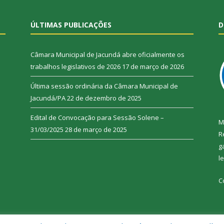
ÚLTIMAS PUBLICAÇÕES
D
Câmara Municipal de Jacundá abre oficialmente os
trabalhos legislativos de 2026
17 de março de 2026
Última sessão ordinária da Câmara Municipal de
Jacundá/PA
22 de dezembro de 2025
Edital de Convocação para Sessão Solene –
M
31/03/2025
28 de março de 2025
R
g
l
C