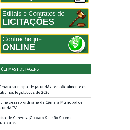
Editais e Contratos de
LICITAÇÕES
Contracheque
ONLINE
ÚLTIMAS POSTAGENS
âmara Municipal de Jacundá abre oficialmente os
rabalhos legislativos de 2026
ltima sessão ordinária da Câmara Municipal de
acundá/PA
dital de Convocação para Sessão Solene –
1/03/2025