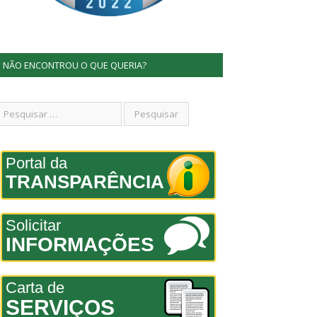
NÃO ENCONTROU O QUE QUERIA?
Portal da
TRANSPARÊNCIA
Solicitar
INFORMAÇÕES
Carta de
SERVIÇOS