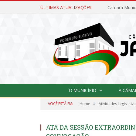
ÚLTIMAS ATUALIZAÇÕES:
O MUNICÍPIO
A CÂMA
»
VOCÊ ESTÁ EM:
Home
Atividades Legislativa
ATA DA SESSÃO EXTRAORDINÁ