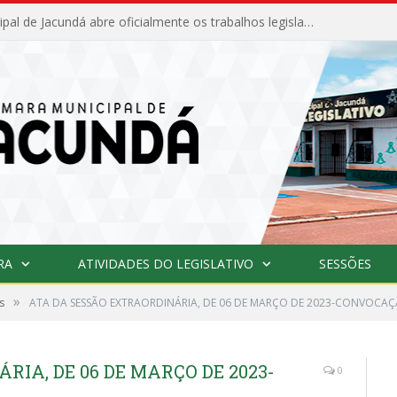
Câmara Municipal de Jacundá abre oficialmente os trabalhos legislativos de 2026
RA
ATIVIDADES DO LEGISLATIVO
SESSÕES
»
s
ATA DA SESSÃO EXTRAORDINÁRIA, DE 06 DE MARÇO DE 2023-CONVOCA
RIA, DE 06 DE MARÇO DE 2023-
0