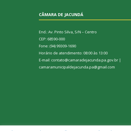
CÂMARA DE JACUNDÁ
End.: Av. Pinto Silva, S/N – Centro
CEP: 68590-000
Fone: (94) 99309-1690
Horário de atendimento: 08:00 às 13:00
E-mail: contato@camaradejacunda.pa.gov.br |
camaramunicipaldejacunda.pa@gmail.com