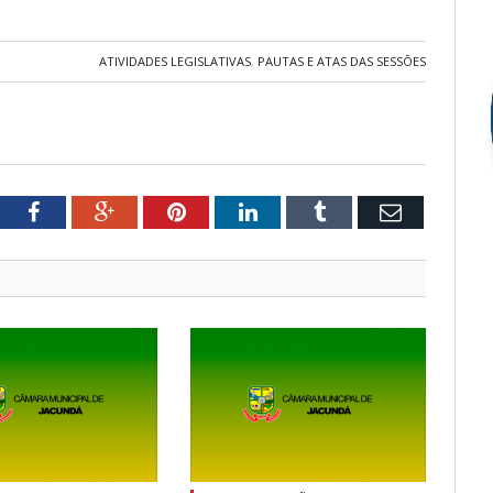
ATIVIDADES LEGISLATIVAS
,
PAUTAS E ATAS DAS SESSÕES
tter
Facebook
Google+
Pinterest
LinkedIn
Tumblr
Email