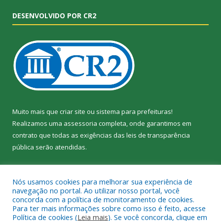
DESENVOLVIDO POR CR2
Muito mais que
criar site
ou
sistema para prefeituras
!
Realizamos uma
assessoria
completa, onde garantimos em
contrato que todas as exigências das
leis de transparência
pública
serão atendidas.
Conheça o
PNTP
e o
Radar da Transparência Pública
Nós usamos cookies para melhorar sua experiência de
navegação no portal. Ao utilizar nosso portal, você
concorda com a política de monitoramento de cookies.
Para ter mais informações sobre como isso é feito, acesse
Política de cookies (
Leia mais
). Se você concorda, clique em