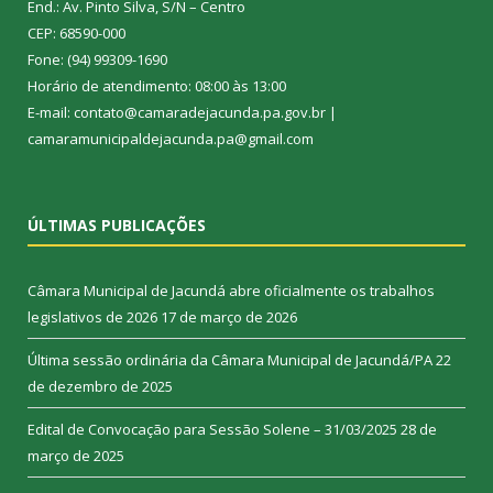
End.: Av. Pinto Silva, S/N – Centro
CEP: 68590-000
Fone: (94) 99309-1690
Horário de atendimento: 08:00 às 13:00
E-mail: contato@camaradejacunda.pa.gov.br |
camaramunicipaldejacunda.pa@gmail.com
ÚLTIMAS PUBLICAÇÕES
Câmara Municipal de Jacundá abre oficialmente os trabalhos
legislativos de 2026
17 de março de 2026
Última sessão ordinária da Câmara Municipal de Jacundá/PA
22
de dezembro de 2025
Edital de Convocação para Sessão Solene – 31/03/2025
28 de
março de 2025