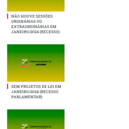
NÃO HOUVE SESSÕES
ORDINÁRIAS OU
EXTRAORDINÁRIAS EM
JANEIRO/2024 (RECESSO)
SEM PROJETOS DE LEI EM
JANEIRO/2024 (RECESSO
PARLAMENTAR)