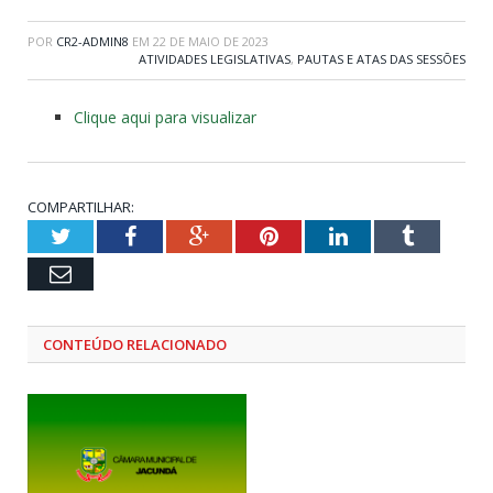
POR
CR2-ADMIN8
EM
22 DE MAIO DE 2023
ATIVIDADES LEGISLATIVAS
,
PAUTAS E ATAS DAS SESSÕES
Clique aqui para visualizar
COMPARTILHAR:
Twitter
Facebook
Google+
Pinterest
LinkedIn
Tumblr
Email
CONTEÚDO RELACIONADO