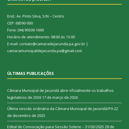
End.: Av. Pinto Silva, S/N – Centro
CEP: 68590-000
Fone: (94) 99309-1690
Horário de atendimento: 08:00 às 13:00
E-mail: contato@camaradejacunda.pa.gov.br |
camaramunicipaldejacunda.pa@gmail.com
ÚLTIMAS PUBLICAÇÕES
Câmara Municipal de Jacundá abre oficialmente os trabalhos
legislativos de 2026
17 de março de 2026
Última sessão ordinária da Câmara Municipal de Jacundá/PA
22
de dezembro de 2025
Edital de Convocação para Sessão Solene – 31/03/2025
28 de