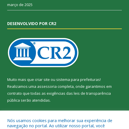
março de 2025
DESENVOLVIDO POR CR2
Muito mais que
criar site
ou
sistema para prefeituras
!
Realizamos uma
assessoria
completa, onde garantimos em
contrato que todas as exigências das
leis de transparência
pública
serão atendidas.
Conheça o
PNTP
e o
Radar da Transparência Pública
Nós usamos cookies para melhorar sua experiência de
navegação no portal. Ao utilizar nosso portal, você