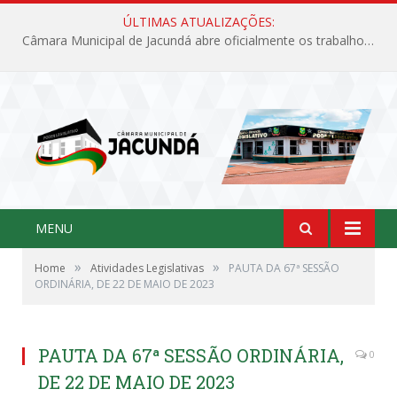
ÚLTIMAS ATUALIZAÇÕES:
Câmara Municipal de Jacundá abre oficialmente os trabalhos legislativos de 2026
MENU
»
»
Home
Atividades Legislativas
PAUTA DA 67ª SESSÃO
ORDINÁRIA, DE 22 DE MAIO DE 2023
PAUTA DA 67ª SESSÃO ORDINÁRIA,
0
DE 22 DE MAIO DE 2023