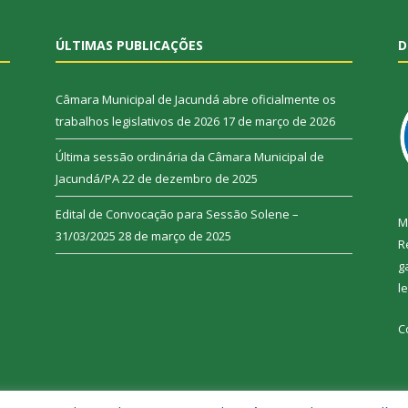
ÚLTIMAS PUBLICAÇÕES
D
Câmara Municipal de Jacundá abre oficialmente os
trabalhos legislativos de 2026
17 de março de 2026
Última sessão ordinária da Câmara Municipal de
Jacundá/PA
22 de dezembro de 2025
Edital de Convocação para Sessão Solene –
M
31/03/2025
28 de março de 2025
R
g
l
C