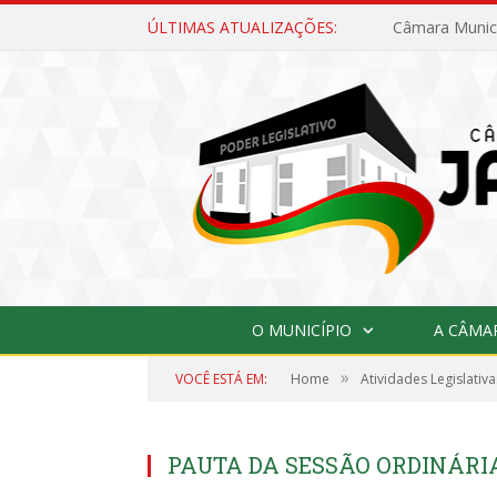
ÚLTIMAS ATUALIZAÇÕES:
O MUNICÍPIO
A CÂMA
»
VOCÊ ESTÁ EM:
Home
Atividades Legislativa
PAUTA DA SESSÃO ORDINÁRIA,