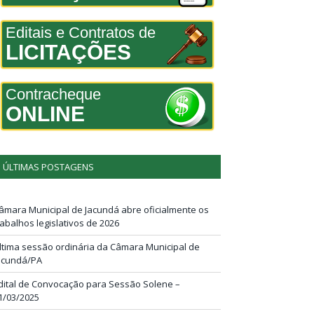
Editais e Contratos de
LICITAÇÕES
Contracheque
ONLINE
ÚLTIMAS POSTAGENS
âmara Municipal de Jacundá abre oficialmente os
rabalhos legislativos de 2026
ltima sessão ordinária da Câmara Municipal de
acundá/PA
dital de Convocação para Sessão Solene –
1/03/2025