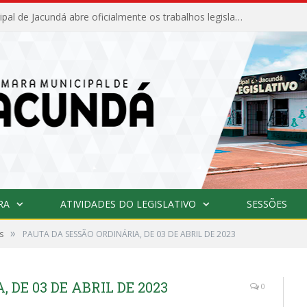
Câmara Municipal de Jacundá abre oficialmente os trabalhos legislativos de 2026
RA
ATIVIDADES DO LEGISLATIVO
SESSÕES
»
s
PAUTA DA SESSÃO ORDINÁRIA, DE 03 DE ABRIL DE 2023
 DE 03 DE ABRIL DE 2023
0