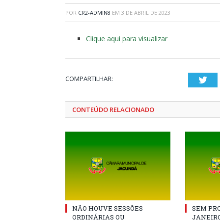
POR
CR2-ADMIN8
EM
3 DE ABRIL DE 2023
Clique aqui para visualizar
COMPARTILHAR:
Twi
CONTEÚDO RELACIONADO
NÃO HOUVE SESSÕES
SEM PRO
ORDINÁRIAS OU
JANEIRO