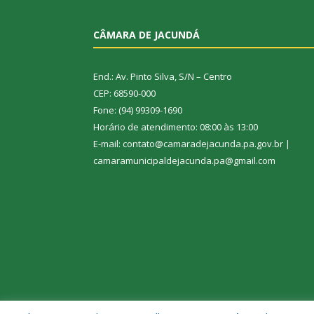
CÂMARA DE JACUNDÁ
End.: Av. Pinto Silva, S/N – Centro
CEP: 68590-000
Fone: (94) 99309-1690
Horário de atendimento: 08:00 às 13:00
E-mail: contato@camaradejacunda.pa.gov.br |
camaramunicipaldejacunda.pa@gmail.com