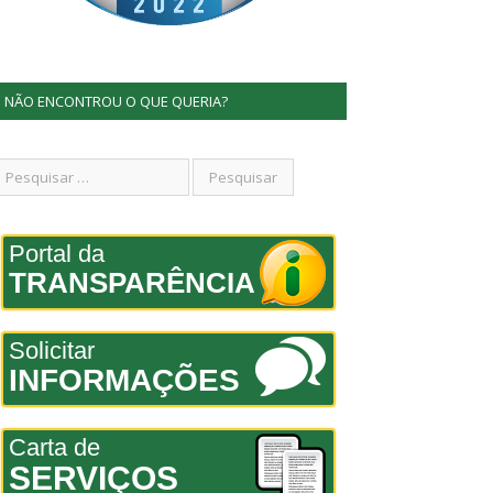
NÃO ENCONTROU O QUE QUERIA?
Portal da
TRANSPARÊNCIA
Solicitar
INFORMAÇÕES
Carta de
SERVIÇOS