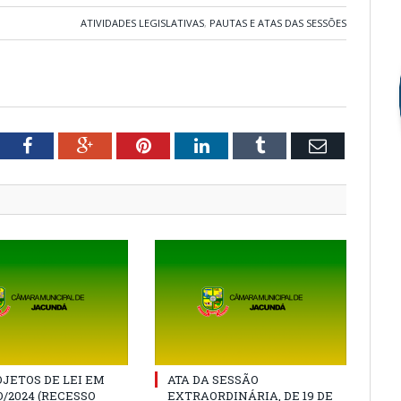
ATIVIDADES LEGISLATIVAS
,
PAUTAS E ATAS DAS SESSÕES
tter
Facebook
Google+
Pinterest
LinkedIn
Tumblr
Email
JETOS DE LEI EM
ATA DA SESSÃO
/2024 (RECESSO
EXTRAORDINÁRIA, DE 19 DE