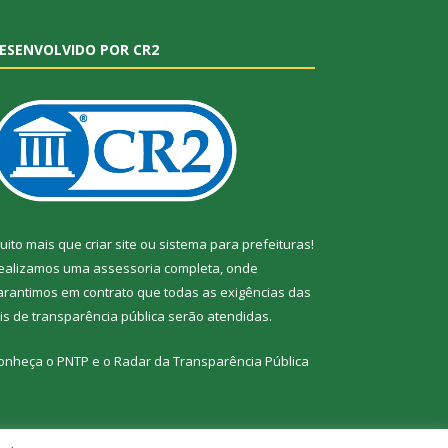
ESENVOLVIDO POR CR2
uito mais que
criar site
ou
sistema para prefeituras
!
ealizamos uma
assessoria
completa, onde
arantimos em contrato que todas as exigências das
eis de transparência pública
serão atendidas.
onheça o
PNTP
e o
Radar da Transparência Pública