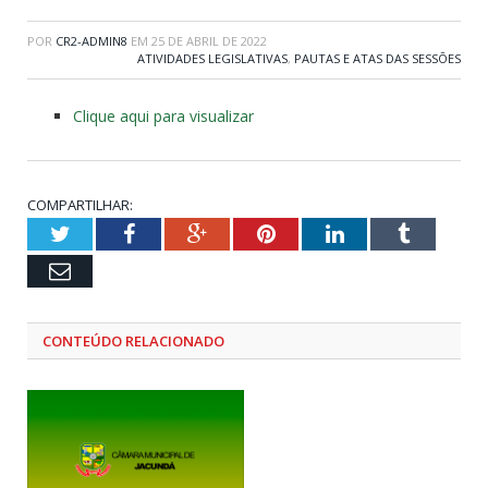
POR
CR2-ADMIN8
EM
25 DE ABRIL DE 2022
ATIVIDADES LEGISLATIVAS
,
PAUTAS E ATAS DAS SESSÕES
Clique aqui para visualizar
COMPARTILHAR:
Twitter
Facebook
Google+
Pinterest
LinkedIn
Tumblr
Email
CONTEÚDO RELACIONADO