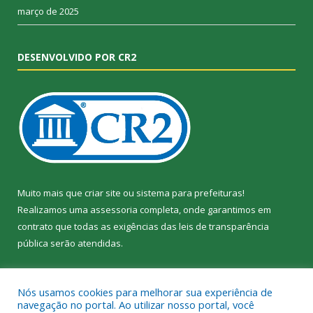
março de 2025
DESENVOLVIDO POR CR2
Muito mais que
criar site
ou
sistema para prefeituras
!
Realizamos uma
assessoria
completa, onde garantimos em
contrato que todas as exigências das
leis de transparência
pública
serão atendidas.
Conheça o
PNTP
e o
Radar da Transparência Pública
Nós usamos cookies para melhorar sua experiência de
navegação no portal. Ao utilizar nosso portal, você