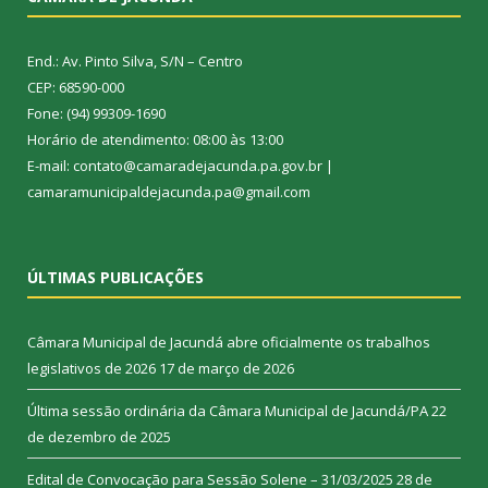
End.: Av. Pinto Silva, S/N – Centro
CEP: 68590-000
Fone: (94) 99309-1690
Horário de atendimento: 08:00 às 13:00
E-mail: contato@camaradejacunda.pa.gov.br |
camaramunicipaldejacunda.pa@gmail.com
ÚLTIMAS PUBLICAÇÕES
Câmara Municipal de Jacundá abre oficialmente os trabalhos
legislativos de 2026
17 de março de 2026
Última sessão ordinária da Câmara Municipal de Jacundá/PA
22
de dezembro de 2025
Edital de Convocação para Sessão Solene – 31/03/2025
28 de