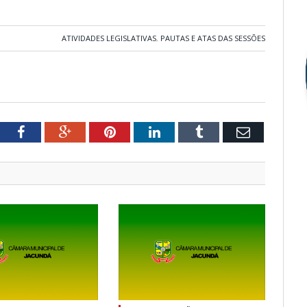
ATIVIDADES LEGISLATIVAS
,
PAUTAS E ATAS DAS SESSÕES
tter
Facebook
Google+
Pinterest
LinkedIn
Tumblr
Email