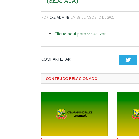
(SEM ATA)
POR
CR2-ADMIN8
EM
28 DE AGOSTO DE 2023
Clique aqui para visualizar
COMPARTILHAR:
Twi
CONTEÚDO RELACIONADO