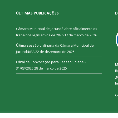
ÚLTIMAS PUBLICAÇÕES
D
Câmara Municipal de Jacundá abre oficialmente os
trabalhos legislativos de 2026
17 de março de 2026
Última sessão ordinária da Câmara Municipal de
Jacundá/PA
22 de dezembro de 2025
Edital de Convocação para Sessão Solene –
M
31/03/2025
28 de março de 2025
R
g
l
C