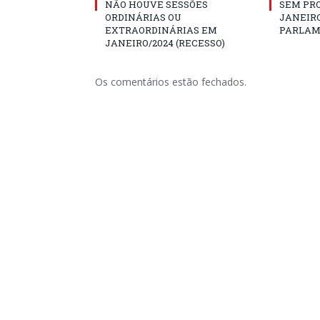
NÃO HOUVE SESSÕES
SEM PRO
ORDINÁRIAS OU
JANEIRO
EXTRAORDINÁRIAS EM
PARLAM
JANEIRO/2024 (RECESSO)
Os comentários estão fechados.