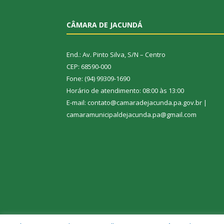
CÂMARA DE JACUNDÁ
End.: Av. Pinto Silva, S/N – Centro
CEP: 68590-000
Fone: (94) 99309-1690
Horário de atendimento: 08:00 às 13:00
E-mail: contato@camaradejacunda.pa.gov.br |
camaramunicipaldejacunda.pa@gmail.com