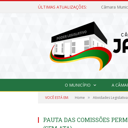
ÚLTIMAS ATUALIZAÇÕES:
O MUNICÍPIO
A CÂMA
»
VOCÊ ESTÁ EM:
Home
Atividades Legislativa
PAUTA DAS COMISSÕES PERMA