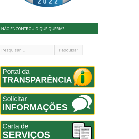
NÃO ENCONTROU O QUE QUERIA?
Portal da
TRANSPARÊNCIA
Solicitar
INFORMAÇÕES
Carta de
SERVIÇOS