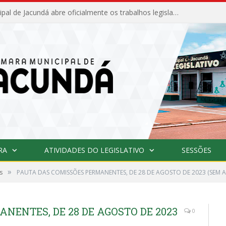
Câmara Municipal de Jacundá abre oficialmente os trabalhos legislativos de 2026
RA
ATIVIDADES DO LEGISLATIVO
SESSÕES
»
s
PAUTA DAS COMISSÕES PERMANENTES, DE 28 DE AGOSTO DE 2023 (SEM A
NENTES, DE 28 DE AGOSTO DE 2023
0