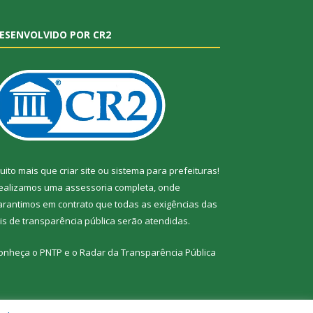
ESENVOLVIDO POR CR2
uito mais que
criar site
ou
sistema para prefeituras
!
ealizamos uma
assessoria
completa, onde
arantimos em contrato que todas as exigências das
eis de transparência pública
serão atendidas.
onheça o
PNTP
e o
Radar da Transparência Pública