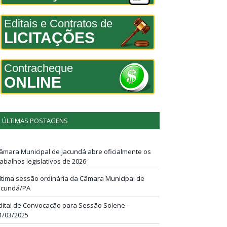
Editais e Contratos de
LICITAÇÕES
Contracheque
ONLINE
ÚLTIMAS POSTAGENS
âmara Municipal de Jacundá abre oficialmente os
rabalhos legislativos de 2026
ltima sessão ordinária da Câmara Municipal de
acundá/PA
dital de Convocação para Sessão Solene –
1/03/2025