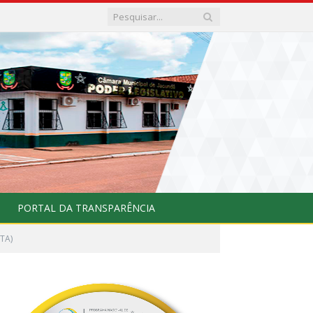
PORTAL DA TRANSPARÊNCIA
TA)